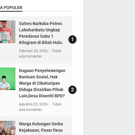
TA POPULER
Satres Narkoba Polres
Labuhanbatu Ungkap
Peredaran Sabu 1
Kilogram di Bilah Hulu.
Februari 28, 2026
Tidak
ada komentar
Dugaan Penyelewengan
Bantuan Sosial, Hak
Warga di Cikahuripan
Diduga Dicairkan Pihak
Lain,Desa Disentil BPD?
Agustus 05, 2026
Tidak
ada komentar
Warga Kolongan Serbu
Kejaksaan, Pasar Desa