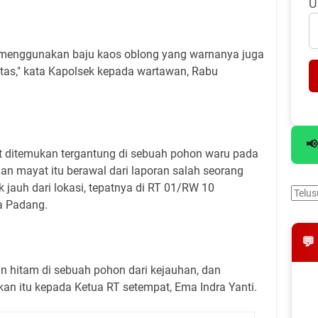
U
i, menggunakan baju kaos oblong yang warnanya juga
titas," kata Kapolsek kepada wartawan, Rabu
📢
t ditemukan tergantung di sebuah pohon waru pada
n mayat itu berawal dari laporan salah seorang
k jauh dari lokasi, tepatnya di RT 01/RW 10
a Padang.
💬
n hitam di sebuah pohon dari kejauhan, dan
n itu kepada Ketua RT setempat, Ema Indra Yanti.