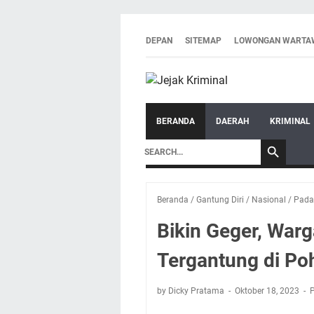
DEPAN
SITEMAP
LOWONGAN WARTA
BERANDA
DAERAH
KRIMINAL
Beranda
/
Gantung Diri
/
Nasional
/
Pada
Bikin Geger, Wa
Tergantung di Po
by Dicky Pratama
Oktober 18, 2023