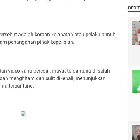
BERI
tersebut adalah korban kejahatan atau pelaku bunuh
lam penanganan pihak kepolisian.
o dan video yang beredar, mayat tergantung di salah
dah menghitam dan sulit dikenali, menunjukkan
ama tergantung.