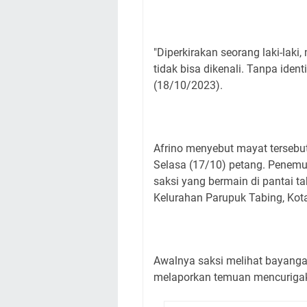
"Diperkirakan seorang laki-lak
tidak bisa dikenali. Tanpa iden
(18/10/2023).
Afrino menyebut mayat tersebu
Selasa (17/10) petang. Penemua
saksi yang bermain di pantai ta
Kelurahan Parupuk Tabing, Kot
Awalnya saksi melihat bayanga
melaporkan temuan mencurigaka