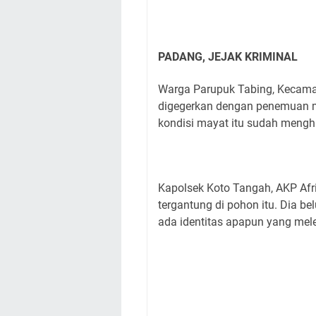
PADANG, JEJAK KRIMINAL
Warga Parupuk Tabing, Kecama
digegerkan dengan penemuan m
kondisi mayat itu sudah mengh
Kapolsek Koto Tangah, AKP Af
tergantung di pohon itu. Dia b
ada identitas apapun yang mele