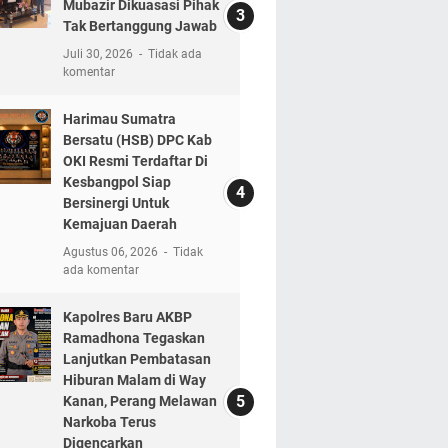
Mubazir Dikuasasi Pihak
Tak Bertanggung Jawab
Juli 30, 2026
Tidak ada
komentar
Harimau Sumatra
Bersatu (HSB) DPC Kab
OKI Resmi Terdaftar Di
Kesbangpol Siap
Bersinergi Untuk
Kemajuan Daerah
Agustus 06, 2026
Tidak
ada komentar
Kapolres Baru AKBP
Ramadhona Tegaskan
Lanjutkan Pembatasan
Hiburan Malam di Way
Kanan, Perang Melawan
Narkoba Terus
Digencarkan