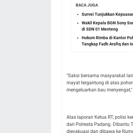
BACA JUGA
Survei Tunjukkan Kepuasan
Wakil Kepala BGN Sony Sonj
di SDN 01 Menteng
Hukum Rimba di Kantor Poli
Tangkap Fadh Arafiq dan Is
"Saksi bersama masyarakat lai
mayat tergantung di atas poh
mengeluarkan bau menyengat,"
Atas laporan Ketua RT, polisi k
dari Polresta Padang. Dibantu
dievakuasi dan dibawa ke Rum