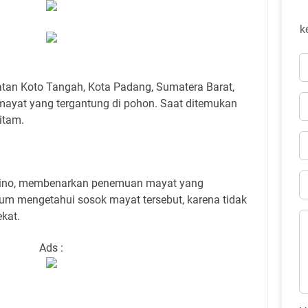
k
tan Koto Tangah, Kota Padang, Sumatera Barat,
ayat yang tergantung di pohon. Saat ditemukan
itam.
rino, membenarkan penemuan mayat yang
elum mengetahui sosok mayat tersebut, karena tidak
kat.
Ads :