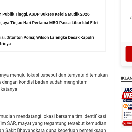
 Publik Tinggi, ASDP Sukses Kelola Mudik 2026
aya Tinjau Hari Pertama MBG Pasca Libur Idul Fitri
si, Ditonton Polisi; Wilson Lalengke Desak Kapolri
trinya
nnya menuju lokasi tersebut dan ternyata ditemukan
IKLA
on dengan kondisi badan sudah menghitam
 katanya.
emudian mendatangi lokasi bersama tim identifikasi
 Tim SAR, mayat yang tergantung tersebut kemudian
ah Sakit Bhayangkara guna keperluan pemeriksaan