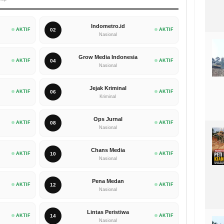
Indometro.id
AKTIF
02
AKTIF
Nasional
Grow Media Indonesia
AKTIF
04
AKTIF
Nasional
Jejak Kriminal
AKTIF
06
AKTIF
Kriminal
Ops Jurnal
AKTIF
08
AKTIF
Nasional
Chans Media
AKTIF
10
AKTIF
Nasional
Pena Medan
AKTIF
12
AKTIF
Nasional
Lintas Peristiwa
AKTIF
14
AKTIF
Nasional