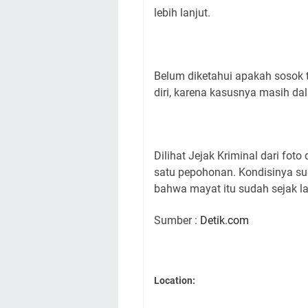
lebih lanjut.
Belum diketahui apakah sosok 
diri, karena kasusnya masih da
Dilihat Jejak Kriminal dari fot
satu pepohonan. Kondisinya su
bahwa mayat itu sudah sejak l
Sumber :
Detik.com
Location: