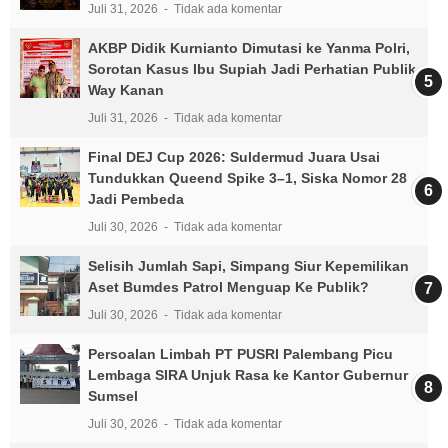
Juli 31, 2026
Tidak ada komentar
AKBP Didik Kurnianto Dimutasi ke Yanma Polri,
Sorotan Kasus Ibu Supiah Jadi Perhatian Publik
Way Kanan
Juli 31, 2026
Tidak ada komentar
Final DEJ Cup 2026: Suldermud Juara Usai
Tundukkan Queend Spike 3–1, Siska Nomor 28
Jadi Pembeda
Juli 30, 2026
Tidak ada komentar
Selisih Jumlah Sapi, Simpang Siur Kepemilikan
Aset Bumdes Patrol Menguap Ke Publik?
Juli 30, 2026
Tidak ada komentar
Persoalan Limbah PT PUSRI Palembang Picu
Lembaga SIRA Unjuk Rasa ke Kantor Gubernur
Sumsel
Juli 30, 2026
Tidak ada komentar