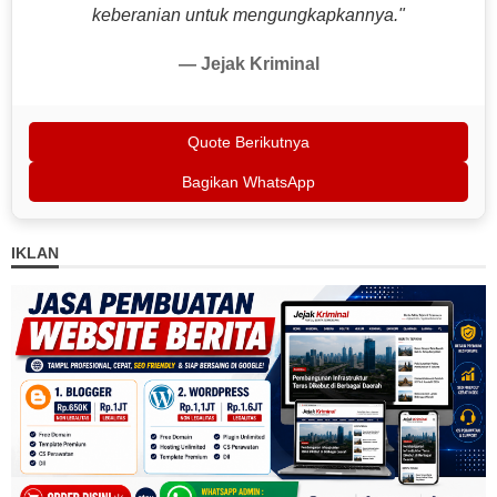
keberanian untuk mengungkapkannya."
— Jejak Kriminal
Quote Berikutnya
Bagikan WhatsApp
IKLAN