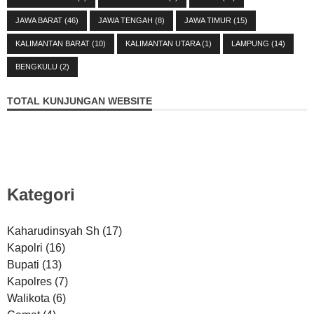
JAWA BARAT
(46)
JAWA TENGAH
(8)
JAWA TIMUR
(15)
KALIMANTAN BARAT
(10)
KALIMANTAN UTARA
(1)
LAMPUNG
(14)
BENGKULU
(2)
TOTAL KUNJUNGAN WEBSITE
Kategori
Kaharudinsyah Sh
(17)
Kapolri
(16)
Bupati
(13)
Kapolres
(7)
Walikota
(6)