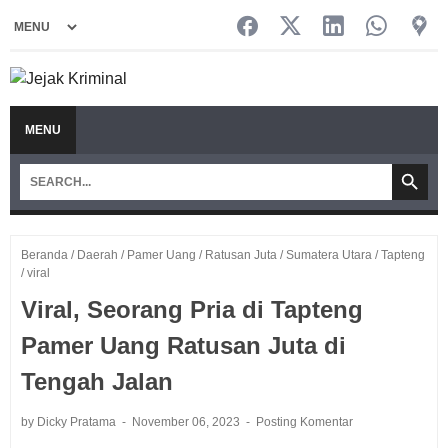
MENU
Beranda
/
Daerah
/
Pamer Uang
/
Ratusan Juta
/
Sumatera Utara
/
Tapteng
/
viral
Viral, Seorang Pria di Tapteng
Pamer Uang Ratusan Juta di
Tengah Jalan
by Dicky Pratama
November 06, 2023
Posting Komentar