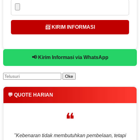
📨 KIRIM INFORMASI
📢 Kirim Informasi via WhatsApp
💬 QUOTE HARIAN
❝
"Kebenaran tidak membutuhkan pembelaan, tetapi