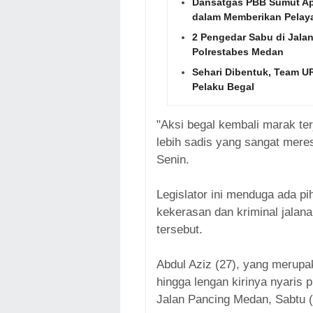
Dansatgas PBB Sumut Apr
dalam Memberikan Pelay
2 Pengedar Sabu di Jala
Polrestabes Medan
Sehari Dibentuk, Team UR
Pelaku Begal
"Aksi begal kembali marak te
lebih sadis yang sangat mere
Senin.
Legislator ini menduga ada p
kekerasan dan kriminal jalan
tersebut.
Abdul Aziz (27), yang merup
hingga lengan kirinya nyaris 
Jalan Pancing Medan, Sabtu (2