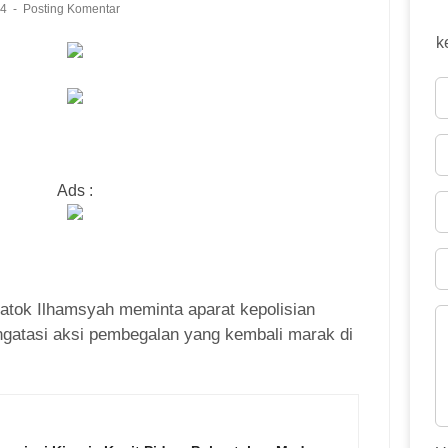
24
Posting Komentar
k
Ads :
ok Ilhamsyah meminta aparat kepolisian
gatasi aksi pembegalan yang kembali marak di