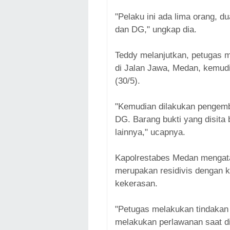
"Pelaku ini ada lima orang, d
dan DG," ungkap dia.
Teddy melanjutkan, petugas 
di Jalan Jawa, Medan, kemud
(30/5).
"Kemudian dilakukan pengemb
DG. Barang bukti yang disita 
lainnya," ucapnya.
Kapolrestabes Medan mengata
merupakan residivis dengan 
kekerasan.
"Petugas melakukan tindakan
melakukan perlawanan saat di