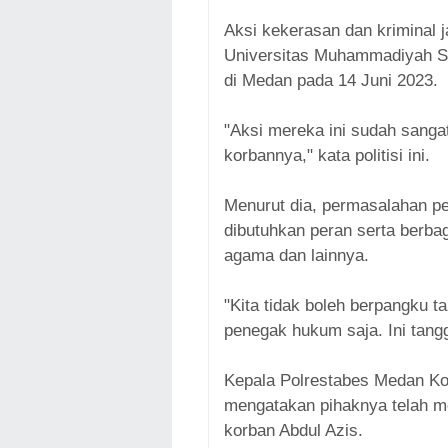
Aksi kekerasan dan kriminal 
Universitas Muhammadiyah Su
di Medan pada 14 Juni 2023.
"Aksi mereka ini sudah sanga
korbannya," kata politisi ini.
Menurut dia, permasalahan p
dibutuhkan peran serta berbag
agama dan lainnya.
"Kita tidak boleh berpangku 
penegak hukum saja. Ini tang
Kepala Polrestabes Medan K
mengatakan pihaknya telah m
korban Abdul Azis.