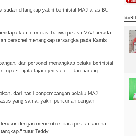
ua sudah ditangkap yakni berinisial MAJ alias BU
BERI
mendapatkan informasi bahwa pelaku MAJ berada
ian personel menangkap tersangka pada Kamis
angan, dan personel menangkap pelaku berinisial
berupa senjata tajam jenis clurit dan barang
kan, dari hasil pengembangan pelaku MAJ
kasus yang sama, yakni pencurian dengan
 terukur dengan menembak para pelaku karena
tangkap," tutur Teddy.