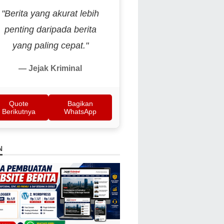
"Berita yang akurat lebih
penting daripada berita
yang paling cepat."
— Jejak Kriminal
Quote
Bagikan
Berikutnya
WhatsApp
N