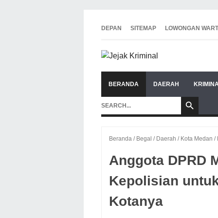
DEPAN
SITEMAP
LOWONGAN WAR
BERANDA
DAERAH
KRIMIN
Beranda
/
Begal
/
Daerah
/
Kota Medan
/
Anggota DPRD M
Kepolisian untuk
Kotanya