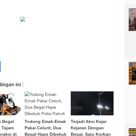
ngan ini :
 Begal
Todong Emak-Emak
Terjadi Aksi Kejar
a Tajam
Pakai Celurit, Dua
Kejaran Dengan
raksi di
Begal Hape Dibekuk
Begal, Satu Korban