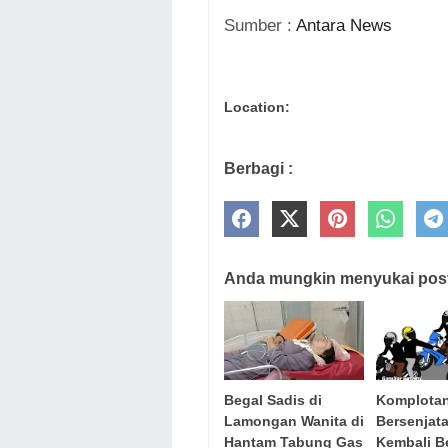
Sumber :
Antara News
Location:
Berbagi :
Anda mungkin menyukai posti
Begal Sadis di
Komplotan
Lamongan Wanita di
Bersenjat
Hantam Tabung Gas
Kembali Be