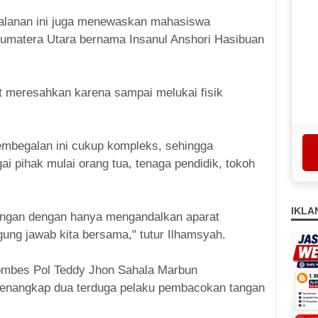
jalanan ini juga menewaskan mahasiswa
matera Utara bernama Insanul Anshori Hasibuan
t meresahkan karena sampai melukai fisik
embegalan ini cukup kompleks, sehingga
ai pihak mulai orang tua, tenaga pendidik, tokoh
IKLA
tangan dengan hanya mengandalkan aparat
gung jawab kita bersama," tutur Ilhamsyah.
ombes Pol Teddy Jhon Sahala Marbun
enangkap dua terduga pelaku pembacokan tangan