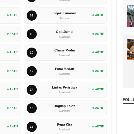
Jejak Kriminal
AKTIF
06
AKTIF
Kriminal
Ops Jurnal
AKTIF
08
AKTIF
Nasional
Chans Media
AKTIF
10
AKTIF
Nasional
Pena Medan
AKTIF
12
AKTIF
Nasional
Lintas Peristiwa
AKTIF
14
AKTIF
Nasional
FOLL
Ungkap Fakta
AKTIF
16
AKTIF
Nasional
Pena Kita
AKTIF
18
AKTIF
Nasional