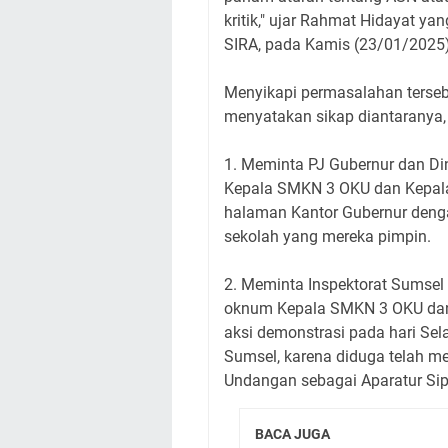
kritik," ujar Rahmat Hidayat ya
SIRA, pada Kamis (23/01/2025)
Menyikapi permasalahan terse
menyatakan sikap diantaranya
1. Meminta PJ Gubernur dan D
Kepala SMKN 3 OKU dan Kepala
halaman Kantor Gubernur denga
sekolah yang mereka pimpin.
2. Meminta Inspektorat Sumsel
oknum Kepala SMKN 3 OKU dan 
aksi demonstrasi pada hari Se
Sumsel, karena diduga telah m
Undangan sebagai Aparatur Sip
BACA JUGA