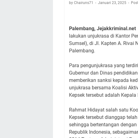
by Chairuns71
Januari 23, 2025
Pos
Palembang, Jejakkriminal.net
lakukan unjukrasa di Kantor P
Sumsel), di Jl. Kapten A. Rivai 
Palembang.
Para pengunjukrasa yang terdir
Gubernur dan Dinas pendidikan 
memberikan sanksi kepada ked
unjukrasa bersama Koalisi Akti
Kepsek tersebut adalah Kepal
Rahmat Hidayat salah satu Koo
Kepsek tersebut dianggap telah
sehingga bertentangan dengan
Republik Indonesia, sebagaim