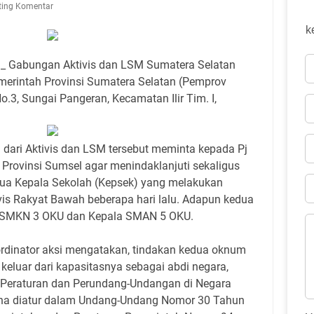
ting Komentar
k
_ Gabungan Aktivis dan LSM Sumatera Selatan
emerintah Provinsi Sumatera Selatan (Pemprov
No.3, Sungai Pangeran, Kecamatan Ilir Tim. I,
i dari Aktivis dan LSM tersebut meminta kepada Pj
Provinsi Sumsel agar menindaklanjuti sekaligus
ua Kepala Sekolah (Kepsek) yang melakukan
vis Rakyat Bawah beberapa hari lalu. Adapun kedua
a SMKN 3 OKU dan Kepala SMAN 5 OKU.
rdinator aksi mengatakan, tindakan kedua oknum
 keluar dari kapasitasnya sebagai abdi negara,
 Peraturan dan Perundang-Undangan di Negara
ana diatur dalam Undang-Undang Nomor 30 Tahun