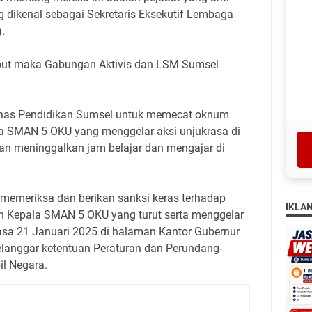
ng dikenal sebagai Sekretaris Eksekutif Lembaga
.
but maka Gabungan Aktivis dan LSM Sumsel
,
inas Pendidikan Sumsel untuk memecat oknum
 SMAN 5 OKU yang menggelar aksi unjukrasa di
n meninggalkan jam belajar dan mengajar di
 memeriksa dan berikan sanksi keras terhadap
IKLA
Kepala SMAN 5 OKU yang turut serta menggelar
lasa 21 Januari 2025 di halaman Kantor Gubernur
elanggar ketentuan Peraturan dan Perundang-
il Negara.