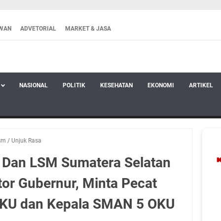
WAN
ADVETORIAL
MARKET & JASA
NASIONAL
POLITIK
KESEHATAN
EKONOMI
ARTIKEL
sm
/
Unjuk Rasa
 Dan LSM Sumatera Selatan
tor Gubernur, Minta Pecat
KU dan Kepala SMAN 5 OKU