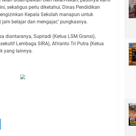
i, sekaligus perlu diketahui, Dinas Pendidikan
mengizinkan Kepala Sekolah manapun untuk
 jam belajar dan mengajar," pungkasnya.
sa diantaranya, Supriadi (Ketua LSM Gransi),
sekutif Lembaga SIRA), Afrianto Tri Putra (Ketua
 yang lainnya.