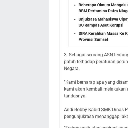
Beberapa Oknum Mengaku 
BBM Pertamina Patra Niag
Unjukrasa Mahasiswa Cipay
UU Rampas Aset Korupsi
SIRA Kerahkan Massa Ke Ke
Provinsi Sumsel
3. Sebagai seorang ASN tentun
patuh terhadap peraturan peru
Negara.
"Kami berharap apa yang disamp
kami akan kembali melakukan u
tandasnya.
Andi Bobby Kabid SMK Dinas P
pengunjukrasa menanggapi akan
"Terimakasih atas aspirasi yan