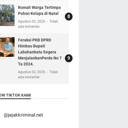
Rumah Warga Tertimpa
Pohon Kelapa di Natal
Agustus 03, 2026
Tidak
ada komentar
Feraksi PKB DPRD
Himbau Bupati
Labuhanbatu Segera
MenjalankanPerda No 7
Ta 2024.
Agustus 02, 2026
Tidak
ada komentar
OW TIKTOK KAMI
@jejakkriminal.net