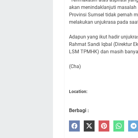
akan menindaklanjuti masalah in
Provinsi Sumsel tidak pernah 
melakukan unjukrasa pada saat
Adapun yang ikut hadir unjukra
Rahmat Sandi Iqbal (Direktur Ek
LSM TPMHK) dan masih banyak
(Cha)
Location:
Berbagi :