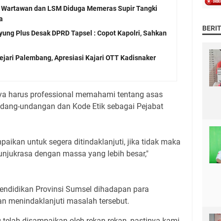
Wartawan dan LSM Diduga Memeras Supir Tangki
a
BERI
ung Plus Desak DPRD Tapsel : Copot Kapolri, Sahkan
jari Palembang, Apresiasi Kajari OTT Kadisnaker
ya harus professional memahami tentang asas
ndang-undangan dan Kode Etik sebagai Pejabat
aikan untuk segera ditindaklanjuti, jika tidak maka
njukrasa dengan massa yang lebih besar,"
endidikan Provinsi Sumsel dihadapan para
 menindaklanjuti masalah tersebut.
g telah disampaikan oleh rekan-rekan, pastinya kami