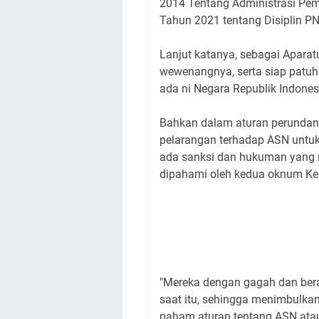
2014 Tentang Administrasi Pe
Tahun 2021 tentang Disiplin P
Lanjut katanya, sebagai Aparat
wewenangnya, serta siap patu
ada ni Negara Republik Indones
Bahkan dalam aturan perundang
pelarangan terhadap ASN untuk
ada sanksi dan hukuman yang m
dipahami oleh kedua oknum Kep
"Mereka dengan gagah dan bera
saat itu, sehingga menimbulkan
paham aturan tentang ASN atau