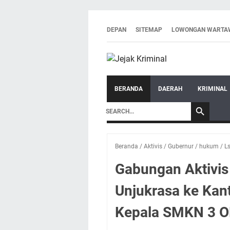
DEPAN
SITEMAP
LOWONGAN WARTA
BERANDA
DAERAH
KRIMINAL
Beranda
/
Aktivis
/
Gubernur
/
hukum
/
L
Gabungan Aktivis
Unjukrasa ke Kan
Kepala SMKN 3 O