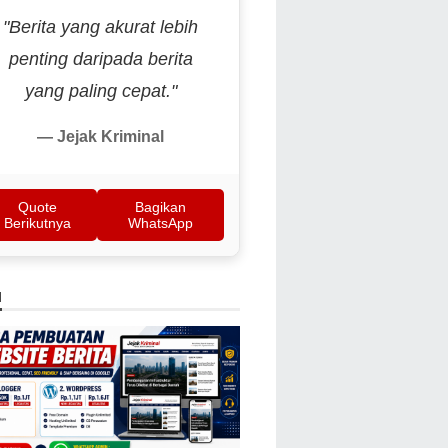
"Berita yang akurat lebih
penting daripada berita
yang paling cepat."
— Jejak Kriminal
Quote
Bagikan
Berikutnya
WhatsApp
N