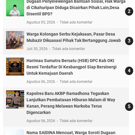
Dugaan Penyelewengan Bantuan Sosial, Hak Warga
di Cikahuripan Diduga Dicairkan Pihak Lain,Desa
Disentil BPD?
Agustus 05, 2026
Tidak ada komentar
Warga Kolongan Serbu Kejaksaan, Pasar Desa
Mubazir Dikuasasi Pihak Tak Bertanggung Jawab
Juli 30, 2026
Tidak ada komentar
Harimau Sumatra Bersatu (HSB) DPC Kab OKI
Resmi Terdaftar Di Kesbangpol Siap Bersinergi
Untuk Kemajuan Daerah
Agustus 06, 2026
Tidak ada komentar
Kapolres Baru AKBP Ramadhona Tegaskan
Lanjutkan Pembatasan Hiburan Malam di Way
Kanan, Perang Melawan Narkoba Terus
Digencarkan
Agustus 06, 2026
Tidak ada komentar
Nama SAIDINA Mencuat, Warga Soroti Dugaan