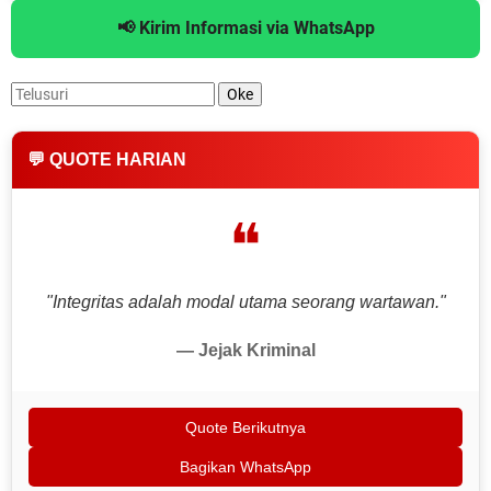
📢 Kirim Informasi via WhatsApp
💬 QUOTE HARIAN
❝
"Integritas adalah modal utama seorang wartawan."
— Jejak Kriminal
Quote Berikutnya
Bagikan WhatsApp