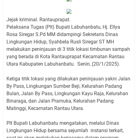
Jejak kriminal. Rantauprapat.
Pelaksana Tugas (Plt) Bupati Labuhanbatu, Hj. Ellya
Rosa Siregar S.Pd MM didampingi Sekretaris Dinas
Lingkungan Hidup, Syahbela Rusli Siregar ST MH
melakukan peninjauan di 3 titik lokasi timbunan sampah
yang berada di Kota Rantauprapat Kecamatan Rantau
Utara Kabupaten Labuhanbatu. Senin, (20/1/2025).
Ketiga titik lokasi yang dilakukan peninjauan yakni Jalan
By Pass, Lingkungan Sumber Beji, Kelurahan Padang
Bulan, Jalan By Pass, Lingkungan Kayu Raja, Kelurahan
Binaraga, dan Jalan Pramuka, Kelurahan Padang
Matinggi, Kecamatan Rantau Utara.
Plt Bupati Labuhanbatu mengatakan, melalui Dinas
Lingkungan Hidup bersama sejumlah instansi terkait,
saat ini akan melakukan kerjasama dalam program