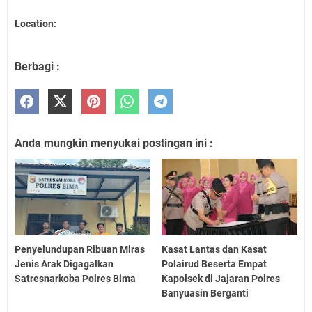
Location:
Berbagi :
Anda mungkin menyukai postingan ini :
Penyelundupan Ribuan Miras
Kasat Lantas dan Kasat
Jenis Arak Digagalkan
Polairud Beserta Empat
Satresnarkoba Polres Bima
Kapolsek di Jajaran Polres
Banyuasin Berganti