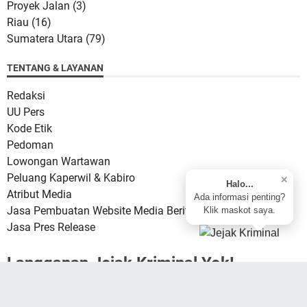
Proyek Jalan
(3)
Riau
(16)
Sumatera Utara
(79)
TENTANG & LAYANAN
Redaksi
UU Pers
Kode Etik
Pedoman
Lowongan Wartawan
Peluang Kaperwil & Kabiro
✕
Halo...
Atribut Media
Ada informasi penting?
Jasa Pembuatan Website Media Berita
Klik maskot saya.
Jasa Pres Release
Langganan Jejak Kriminal Yok!
Memuat...