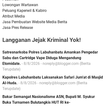
Lowongan Wartawan
Peluang Kaperwil & Kabiro
Atribut Media
Jasa Pembuatan Website Media Berita
Jasa Pres Release
Langganan Jejak Kriminal Yok!
Satresnarkoba Polres Labuhanbatu Amankan Pengedar
Sabu dan Cartridge Vape Diduga Mengandung
Etomidate.
- 8/8/2026
- noreply@blogger.com (Berita
Terupdate)
Kapolres Labuhanbatu Laksanakan Safari Jum'at di Masjid
Al-Huda.
- 8/8/2026
- noreply@blogger.com (Berita
Terupdate)
Bakar Semangat Nasionalisme ASN, Bupati M. Syukur
Buka Turnamen Bulutangkis HUT RI ke-