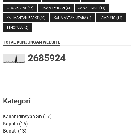
JAWA BARAT
(46)
JAWA TENGAH
(8)
JAWA TIMUR
(15)
KALIMANTAN BARAT
(10)
KALIMANTAN UTARA
(1)
LAMPUNG
(14)
BENGKULU
(2)
TOTAL KUNJUNGAN WEBSITE
2
6
8
5
9
2
4
Kategori
Kaharudinsyah Sh
(17)
Kapolri
(16)
Bupati
(13)