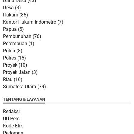
Dana Desa
(43)
Desa
(3)
Hukum
(85)
Kantor Hukum Indometro
(7)
Papua
(5)
Pembunuhan
(76)
Perempuan
(1)
Polda
(8)
Polres
(15)
Proyek
(10)
Proyek Jalan
(3)
Riau
(16)
Sumatera Utara
(79)
TENTANG & LAYANAN
Redaksi
UU Pers
Kode Etik
Pedoman