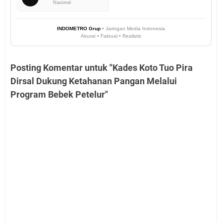
Nasional
INDOMETRO Grup
• Jaringan Media Indonesia
Akurat • Faktual • Realistis
Posting Komentar untuk "Kades Koto Tuo Pira
Dirsal Dukung Ketahanan Pangan Melalui
Program Bebek Petelur"