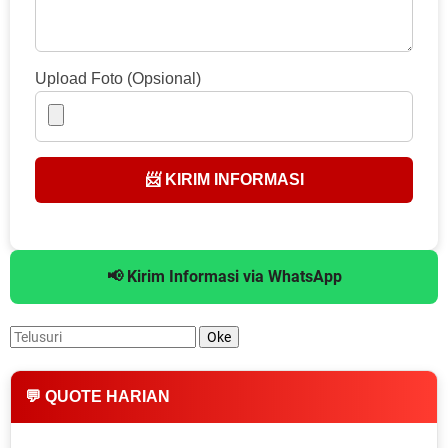
Upload Foto (Opsional)
📨 KIRIM INFORMASI
📢 Kirim Informasi via WhatsApp
💬 QUOTE HARIAN