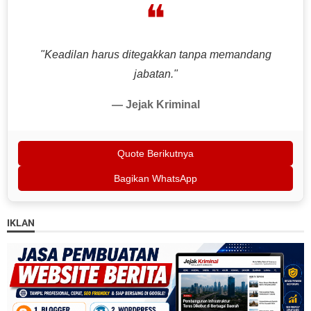
❝
"Keadilan harus ditegakkan tanpa memandang
jabatan."
— Jejak Kriminal
Quote Berikutnya
Bagikan WhatsApp
IKLAN