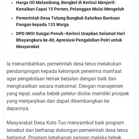
Harga Oli Melambung, Bengkel di Kerinci Menjerit:
Kenaikan Capai 15 Persen, Pelanggan Mulai Mengeluh
Pemerintah Desa Tutung Bungkuk Salurkan Bantuan
Pangan kepada 133 Warga
DPD IWOI Sungai Penuh–Kerinci Ucapkan Selamat Hari
Bhayangkara ke-80, Apresiasi Pengabdian Polri untuk
Masyarakat
Ia menambahkan, pemerintah desa terus melakukan
pendampingan kepada kelompok penerima manfaat
agar pengelolaan ternak berjalan dengan baik dan
menghasilkan secara maksimal. Dengan manajemen
yang tepat, usaha bebek petelur dinilai memiliki prospek
yang menjanjikan dan dapat dikembangkan ke
depannya.
Masyarakat Desa Koto Tuo menyambut baik program
tersebut dan berharap dukungan pemerintah desa terus
berlanjut. Program ketahanan pangan melalui bebek