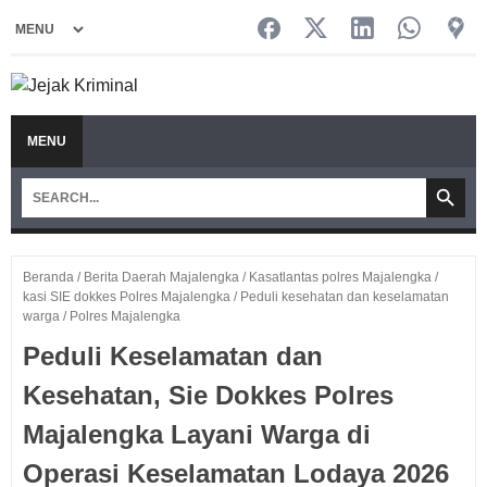
MENU
Beranda
/
Berita Daerah Majalengka
/
Kasatlantas polres Majalengka
/
kasi SIE dokkes Polres Majalengka
/
Peduli kesehatan dan keselamatan
warga
/
Polres Majalengka
Peduli Keselamatan dan
Kesehatan, Sie Dokkes Polres
Majalengka Layani Warga di
Operasi Keselamatan Lodaya 2026‎