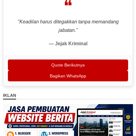
❝
"Keadilan harus ditegakkan tanpa memandang
jabatan."
— Jejak Kriminal
Quote Berikutnya
Bagikan WhatsApp
IKLAN