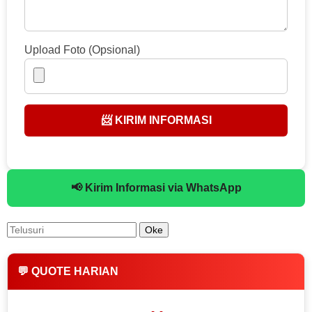
Upload Foto (Opsional)
📨 KIRIM INFORMASI
📢 Kirim Informasi via WhatsApp
💬 QUOTE HARIAN