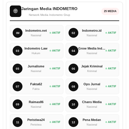
Jaringan Media INDOMETRO
🌐
25 MEDIA
Network Media Indometro Grup
Indometro.net
Indometro.id
IM
AKTIF
02
AKTIF
Nasional
Nasional
Indometro Law
Grow Media Indonesia
03
AKTIF
04
AKTIF
Hukum
Nasional
Jurnalisme
Jejak Kriminal
05
AKTIF
06
AKTIF
Nasional
Kriminal
Fakta62
Ops Jurnal
07
AKTIF
08
AKTIF
Fakta
Nasional
Raimas86
Chans Media
09
AKTIF
10
AKTIF
Nasional
Nasional
Peristiwa24
Pena Medan
11
AKTIF
12
AKTIF
Peristiwa
Nasional