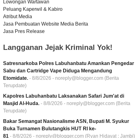
Lowongan Wartawan
Peluang Kaperwil & Kabiro
Atribut Media
Jasa Pembuatan Website Media Berita
Jasa Pres Release
Langganan Jejak Kriminal Yok!
Satresnarkoba Polres Labuhanbatu Amankan Pengedar
Sabu dan Cartridge Vape Diduga Mengandung
Etomidate.
- 8/8/2026
- noreply@blogger.com (Berita
Terupdate)
Kapolres Labuhanbatu Laksanakan Safari Jum'at di
Masjid Al-Huda.
- 8/8/2026
- noreply@blogger.com (Berita
Terupdate)
Bakar Semangat Nasionalisme ASN, Bupati M. Syukur
Buka Turnamen Bulutangkis HUT RI ke-
81
- 8/8/2026
- noreply@blogger.com (Ryan Hidayat : Jambi)