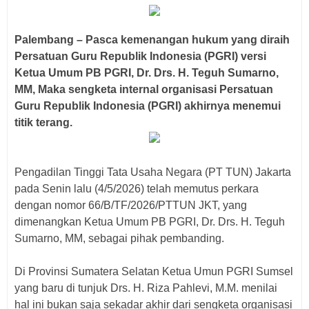
Palembang – Pasca kemenangan hukum yang diraih
Persatuan Guru Republik Indonesia (PGRI) versi
Ketua Umum PB PGRI, Dr. Drs. H. Teguh Sumarno,
MM, Maka sengketa internal organisasi Persatuan
Guru Republik Indonesia (PGRI) akhirnya menemui
titik terang.
Pengadilan Tinggi Tata Usaha Negara (PT TUN) Jakarta
pada Senin lalu (4/5/2026) telah memutus perkara
dengan nomor 66/B/TF/2026/PTTUN JKT, yang
dimenangkan Ketua Umum PB PGRI, Dr. Drs. H. Teguh
Sumarno, MM, sebagai pihak pembanding.
Di Provinsi Sumatera Selatan Ketua Umun PGRI Sumsel
yang baru di tunjuk Drs. H. Riza Pahlevi, M.M. menilai
hal ini bukan saja sekadar akhir dari sengketa organisasi