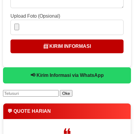
Upload Foto (Opsional)
📨 KIRIM INFORMASI
📢 Kirim Informasi via WhatsApp
💬 QUOTE HARIAN