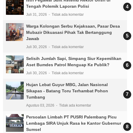
Tengah Polemik Laporan Polisi
Juli 31, 2026
Tidak ada komentar
Warga Kolongan Serbu Kejaksaan, Pasar Desa
Mubazir Dikuasasi Pihak Tak Bertanggung
Jawab
Juli 30, 2026
Tidak ada komentar
Selisih Jumlah Sapi, Simpang Siur Kepemilikan
Aset Bumdes Patrol Menguap Ke Publik?
Juli 30, 2026
Tidak ada komentar
Hujan Lebat Guyur MBG, Jalan Nasional
Sikapas - Batang Toru Terhambat Pohon
Tumbang
Agustus 03, 2026
Tidak ada komentar
Persoalan Limbah PT PUSRI Palembang Picu
Lembaga SIRA Unjuk Rasa ke Kantor Gubernur
Sumsel