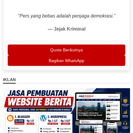
❝
"Pers yang bebas adalah penjaga demokrasi."
— Jejak Kriminal
Quote Berikutnya
Bagikan WhatsApp
IKLAN