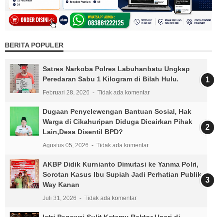
BERITA POPULER
Satres Narkoba Polres Labuhanbatu Ungkap
Peredaran Sabu 1 Kilogram di Bilah Hulu.
Februari 28, 2026
Tidak ada komentar
Dugaan Penyelewengan Bantuan Sosial, Hak
Warga di Cikahuripan Diduga Dicairkan Pihak
Lain,Desa Disentil BPD?
Agustus 05, 2026
Tidak ada komentar
AKBP Didik Kurnianto Dimutasi ke Yanma Polri,
Sorotan Kasus Ibu Supiah Jadi Perhatian Publik
Way Kanan
Juli 31, 2026
Tidak ada komentar
Istri Pegawai Sulit Ketemu Rektor Unsri di