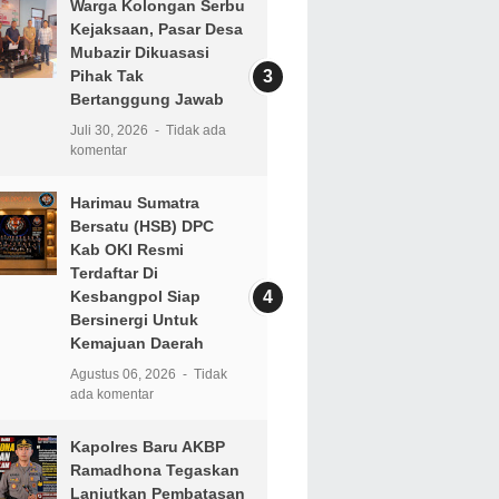
Warga Kolongan Serbu
Kejaksaan, Pasar Desa
Mubazir Dikuasasi
Pihak Tak
Bertanggung Jawab
Juli 30, 2026
Tidak ada
komentar
Harimau Sumatra
Bersatu (HSB) DPC
Kab OKI Resmi
Terdaftar Di
Kesbangpol Siap
Bersinergi Untuk
Kemajuan Daerah
Agustus 06, 2026
Tidak
ada komentar
Kapolres Baru AKBP
Ramadhona Tegaskan
Lanjutkan Pembatasan