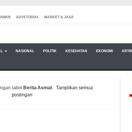
TAWAN
ADVETORIAL
MARKET & JASA
AL
NASIONAL
POLITIK
KESEHATAN
EKONOMI
ARTI
engan label
Berita Asmat
.
Tampilkan semua
postingan