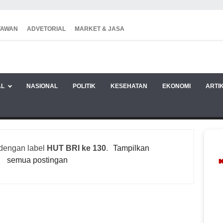
TAWAN
ADVETORIAL
MARKET & JASA
AL
NASIONAL
POLITIK
KESEHATAN
EKONOMI
ARTI
 dengan label
HUT BRI ke 130
.
Tampilkan
semua postingan