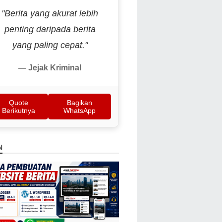
"Berita yang akurat lebih
penting daripada berita
yang paling cepat."
— Jejak Kriminal
Quote
Bagikan
Berikutnya
WhatsApp
N