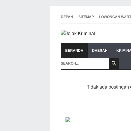
DEPAN
SITEMAP
LOWONGAN WAR
BERANDA
DAERAH
KRIMIN
Tidak ada postingan