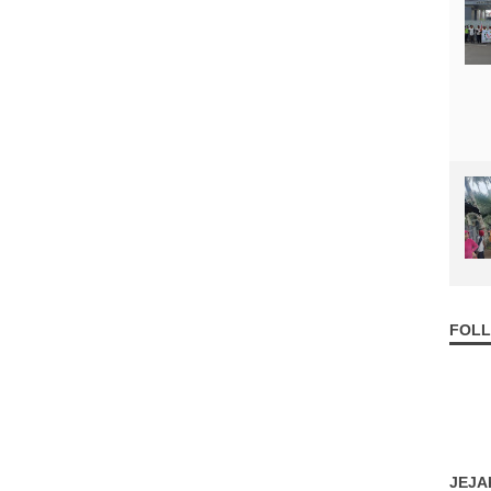
FOLL
JEJA