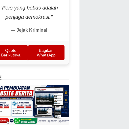
"Pers yang bebas adalah
penjaga demokrasi."
— Jejak Kriminal
Quote
Bagikan
Berikutnya
WhatsApp
N