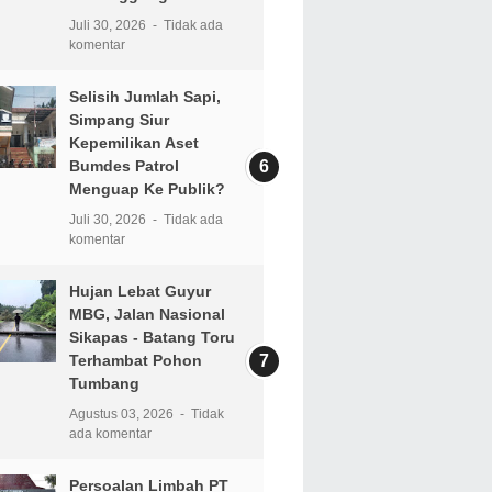
Juli 30, 2026
Tidak ada
komentar
Selisih Jumlah Sapi,
Simpang Siur
Kepemilikan Aset
Bumdes Patrol
Menguap Ke Publik?
Juli 30, 2026
Tidak ada
komentar
Hujan Lebat Guyur
MBG, Jalan Nasional
Sikapas - Batang Toru
Terhambat Pohon
Tumbang
Agustus 03, 2026
Tidak
ada komentar
Persoalan Limbah PT