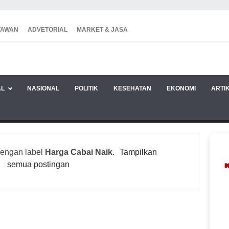
TAWAN
ADVETORIAL
MARKET & JASA
AL
NASIONAL
POLITIK
KESEHATAN
EKONOMI
ARTI
dengan label
Harga Cabai Naik
.
Tampilkan
semua postingan