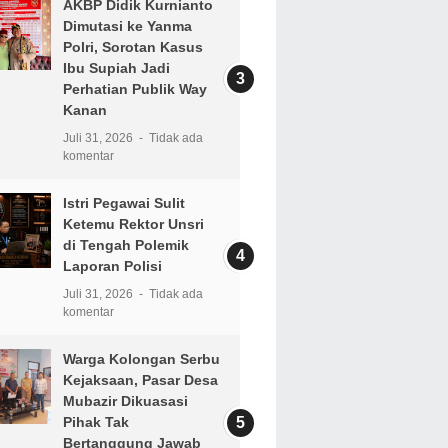
AKBP Didik Kurnianto
Dimutasi ke Yanma
Polri, Sorotan Kasus
Ibu Supiah Jadi
Perhatian Publik Way
Kanan
Juli 31, 2026
Tidak ada
komentar
Istri Pegawai Sulit
Ketemu Rektor Unsri
di Tengah Polemik
Laporan Polisi
Juli 31, 2026
Tidak ada
komentar
Warga Kolongan Serbu
Kejaksaan, Pasar Desa
Mubazir Dikuasasi
Pihak Tak
Bertanggung Jawab