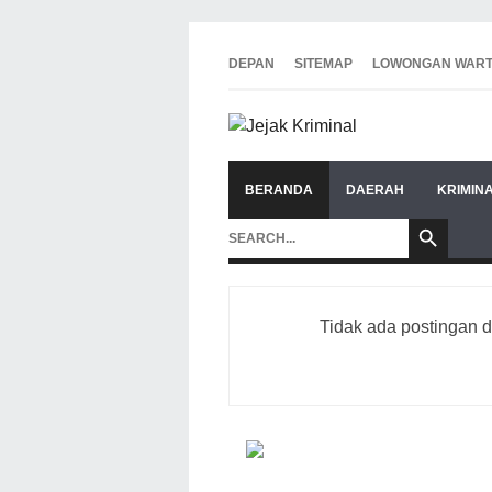
DEPAN
SITEMAP
LOWONGAN WAR
BERANDA
DAERAH
KRIMIN
Tidak ada postingan 