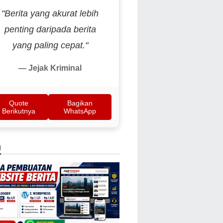
"Berita yang akurat lebih
penting daripada berita
yang paling cepat."
— Jejak Kriminal
Quote
Bagikan
Berikutnya
WhatsApp
N