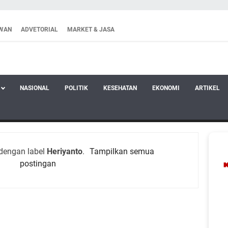
WAN
ADVETORIAL
MARKET & JASA
NASIONAL
POLITIK
KESEHATAN
EKONOMI
ARTIKEL
dengan label
Heriyanto
.
Tampilkan semua
postingan