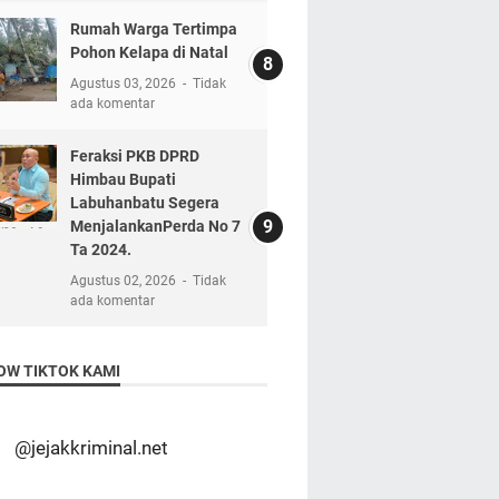
Rumah Warga Tertimpa
Pohon Kelapa di Natal
Agustus 03, 2026
Tidak
ada komentar
Feraksi PKB DPRD
Himbau Bupati
Labuhanbatu Segera
MenjalankanPerda No 7
Ta 2024.
Agustus 02, 2026
Tidak
ada komentar
OW TIKTOK KAMI
@jejakkriminal.net