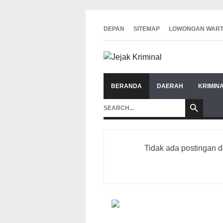
DEPAN
SITEMAP
LOWONGAN WAR
BERANDA
DAERAH
KRIMIN
Tidak ada postingan 