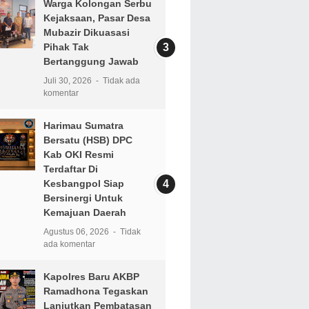
Warga Kolongan Serbu
Kejaksaan, Pasar Desa
Mubazir Dikuasasi
Pihak Tak
Bertanggung Jawab
Juli 30, 2026
Tidak ada
komentar
Harimau Sumatra
Bersatu (HSB) DPC
Kab OKI Resmi
Terdaftar Di
Kesbangpol Siap
Bersinergi Untuk
Kemajuan Daerah
Agustus 06, 2026
Tidak
ada komentar
Kapolres Baru AKBP
Ramadhona Tegaskan
Lanjutkan Pembatasan