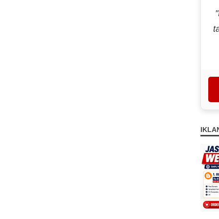
t
IKLA