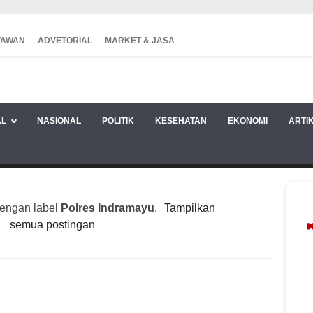
TAWAN
ADVETORIAL
MARKET & JASA
AL
NASIONAL
POLITIK
KESEHATAN
EKONOMI
ARTI
dengan label
Polres Indramayu
.
Tampilkan
semua postingan