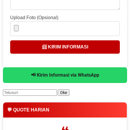
Upload Foto (Opsional)
📨 KIRIM INFORMASI
📢 Kirim Informasi via WhatsApp
💬 QUOTE HARIAN