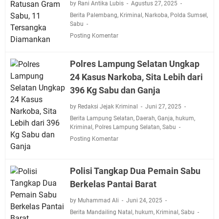
by Rani Antika Lubis
Agustus 27, 2025
Berita Palembang
,
Kriminal
,
Narkoba
,
Polda Sumsel
,
Sabu
Posting Komentar
Polres Lampung Selatan Ungkap
24 Kasus Narkoba, Sita Lebih dari
396 Kg Sabu dan Ganja
by Redaksi Jejak Kriminal
Juni 27, 2025
Berita Lampung Selatan
,
Daerah
,
Ganja
,
hukum
,
Kriminal
,
Polres Lampung Selatan
,
Sabu
Posting Komentar
Polisi Tangkap Dua Pemain Sabu
Berkelas Pantai Barat
by Muhammad Ali
Juni 24, 2025
Berita Mandailing Natal
,
hukum
,
Kriminal
,
Sabu