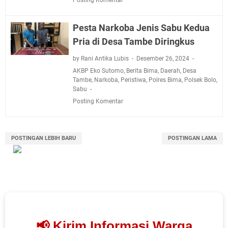
Pesta Narkoba Jenis Sabu Kedua
Pria di Desa Tambe Diringkus
by Rani Antika Lubis
Desember 26, 2024
AKBP Eko Sutomo
,
Berita Bima
,
Daerah
,
Desa
Tambe
,
Narkoba
,
Peristiwa
,
Polres Bima
,
Polsek Bolo
,
Sabu
Posting Komentar
POSTINGAN LEBIH BARU
POSTINGAN LAMA
📢 Kirim Informasi Warga