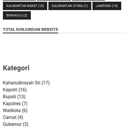
KALIMANTAN BARAT
(10)
KALIMANTAN UTARA
(1)
LAMPUNG
(14)
BENGKULU
(2)
TOTAL KUNJUNGAN WEBSITE
Kategori
Kaharudinsyah Sh
(17)
Kapolri
(16)
Bupati
(13)
Kapolres
(7)
Walikota
(6)
Camat
(4)
Gubernur
(3)