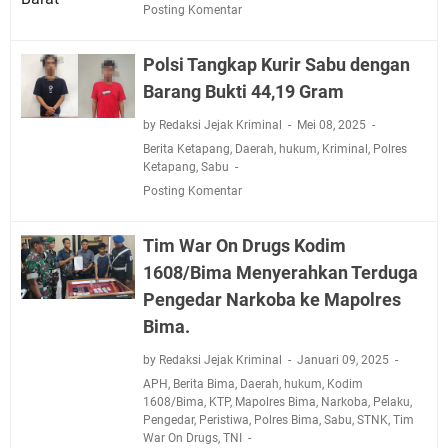
Posting Komentar
Polsi Tangkap Kurir Sabu dengan
Barang Bukti 44,19 Gram
by Redaksi Jejak Kriminal
Mei 08, 2025
Berita Ketapang
,
Daerah
,
hukum
,
Kriminal
,
Polres
Ketapang
,
Sabu
Posting Komentar
Tim War On Drugs Kodim
1608/Bima Menyerahkan Terduga
Pengedar Narkoba ke Mapolres
Bima.
by Redaksi Jejak Kriminal
Januari 09, 2025
APH
,
Berita Bima
,
Daerah
,
hukum
,
Kodim
1608/Bima
,
KTP
,
Mapolres Bima
,
Narkoba
,
Pelaku
,
Pengedar
,
Peristiwa
,
Polres Bima
,
Sabu
,
STNK
,
Tim
War On Drugs
,
TNI