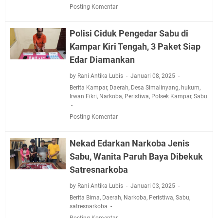
Posting Komentar
Polisi Ciduk Pengedar Sabu di
Kampar Kiri Tengah, 3 Paket Siap
Edar Diamankan
by Rani Antika Lubis
Januari 08, 2025
Berita Kampar
,
Daerah
,
Desa Simalinyang
,
hukum
,
Irwan Fikri
,
Narkoba
,
Peristiwa
,
Polsek Kampar
,
Sabu
Posting Komentar
Nekad Edarkan Narkoba Jenis
Sabu, Wanita Paruh Baya Dibekuk
Satresnarkoba
by Rani Antika Lubis
Januari 03, 2025
Berita Bima
,
Daerah
,
Narkoba
,
Peristiwa
,
Sabu
,
satresnarkoba
Posting Komentar