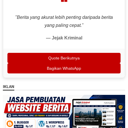
❝
"Berita yang akurat lebih penting daripada berita
yang paling cepat."
— Jejak Kriminal
Quote Berikutnya
Bagikan WhatsApp
IKLAN