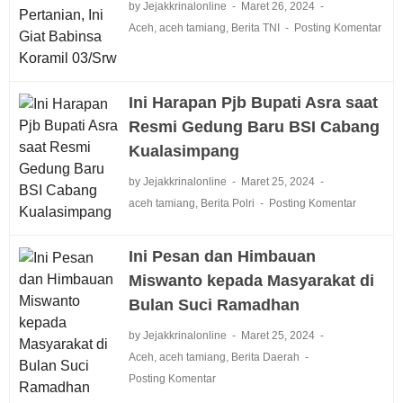
by Jejakkrinalonline
Maret 26, 2024
Aceh
,
aceh tamiang
,
Berita TNI
Posting Komentar
Ini Harapan Pjb Bupati Asra saat
Resmi Gedung Baru BSI Cabang
Kualasimpang
by Jejakkrinalonline
Maret 25, 2024
aceh tamiang
,
Berita Polri
Posting Komentar
Ini Pesan dan Himbauan
Miswanto kepada Masyarakat di
Bulan Suci Ramadhan
by Jejakkrinalonline
Maret 25, 2024
Aceh
,
aceh tamiang
,
Berita Daerah
Posting Komentar