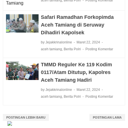
aceh tamiang
,
Berita Polri
Posting Komentar
Safari Ramadhan Forkopimda
Aceh Tamiang di Seruway
Dihadiri Kapolsek
by Jejakkrinalonline
Maret 22, 2024
aceh tamiang
,
Berita Polri
Posting Komentar
TMMD Reguler Ke 119 Kodim
0117/Atam Ditutup, Kapolres
Aceh Tamiang Hadiri
by Jejakkrinalonline
Maret 22, 2024
aceh tamiang
,
Berita Polri
Posting Komentar
POSTINGAN LEBIH BARU
POSTINGAN LAMA