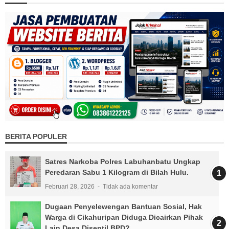
BERITA POPULER
Satres Narkoba Polres Labuhanbatu Ungkap
Peredaran Sabu 1 Kilogram di Bilah Hulu.
Februari 28, 2026
Tidak ada komentar
Dugaan Penyelewengan Bantuan Sosial, Hak
Warga di Cikahuripan Diduga Dicairkan Pihak
Lain,Desa Disentil BPD?