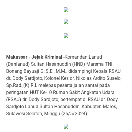
Makassar - Jejak Kriminal
-Komandan Lanud
(Danlanud) Sultan Hasanuddin (HND) Marsma TNI
Bonang Bayuaji G, S.E., M.M., didampingi Kepala RSAU
dr. Dody Sardjoto, Kolonel Kes dr. Nikolas Ardito Suselo,
Sp.Rad.,(K) R.I. melepas peserta jalan santai pada
peringatan HUT Ke-10 Rumah Sakit Angkatan Udara
(RSAU) dr. Dody Sardjoto, bertempat di RSAU dr. Dody
Sardjoto Lanud Sultan Hasanuddin, Kabupten Maros,
Sulawesi Selatan, Minggu (26/5/2024).