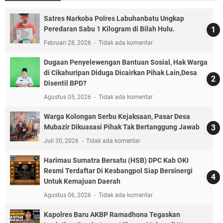
Satres Narkoba Polres Labuhanbatu Ungkap
Peredaran Sabu 1 Kilogram di Bilah Hulu.
Februari 28, 2026
Tidak ada komentar
Dugaan Penyelewengan Bantuan Sosial, Hak Warga
di Cikahuripan Diduga Dicairkan Pihak Lain,Desa
Disentil BPD?
Agustus 05, 2026
Tidak ada komentar
Warga Kolongan Serbu Kejaksaan, Pasar Desa
Mubazir Dikuasasi Pihak Tak Bertanggung Jawab
Juli 30, 2026
Tidak ada komentar
Harimau Sumatra Bersatu (HSB) DPC Kab OKI
Resmi Terdaftar Di Kesbangpol Siap Bersinergi
Untuk Kemajuan Daerah
Agustus 06, 2026
Tidak ada komentar
Kapolres Baru AKBP Ramadhona Tegaskan