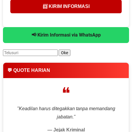
📨 KIRIM INFORMASI
📢 Kirim Informasi via WhatsApp
💬 QUOTE HARIAN
❝
"Keadilan harus ditegakkan tanpa memandang
jabatan."
— Jejak Kriminal