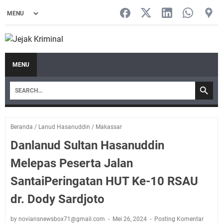
MENU
Beranda
/
Lanud Hasanuddin
/
Makassar
Danlanud Sultan Hasanuddin
Melepas Peserta Jalan
SantaiPeringatan HUT Ke-10 RSAU
dr. Dody Sardjoto
by noviansnewsbox71@gmail.com
Mei 26, 2024
Posting Komentar