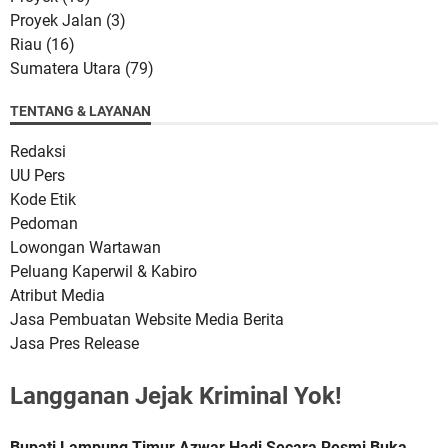
Proyek Jalan
(3)
Riau
(16)
Sumatera Utara
(79)
TENTANG & LAYANAN
Redaksi
UU Pers
Kode Etik
Pedoman
Lowongan Wartawan
Peluang Kaperwil & Kabiro
Atribut Media
Jasa Pembuatan Website Media Berita
Jasa Pres Release
Langganan Jejak Kriminal Yok!
Bupati Lampung Timur Azwar Hadi Secara Resmi Buka