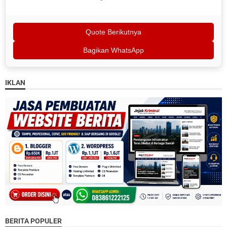
Quote Berikutnya
Bagikan WhatsApp
IKLAN
BERITA POPULER