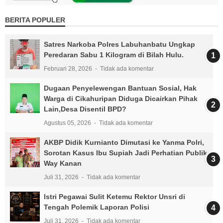
BERITA POPULER
Satres Narkoba Polres Labuhanbatu Ungkap
Peredaran Sabu 1 Kilogram di Bilah Hulu.
Februari 28, 2026
Tidak ada komentar
Dugaan Penyelewengan Bantuan Sosial, Hak
Warga di Cikahuripan Diduga Dicairkan Pihak
Lain,Desa Disentil BPD?
Agustus 05, 2026
Tidak ada komentar
AKBP Didik Kurnianto Dimutasi ke Yanma Polri,
Sorotan Kasus Ibu Supiah Jadi Perhatian Publik
Way Kanan
Juli 31, 2026
Tidak ada komentar
Istri Pegawai Sulit Ketemu Rektor Unsri di
Tengah Polemik Laporan Polisi
Juli 31, 2026
Tidak ada komentar