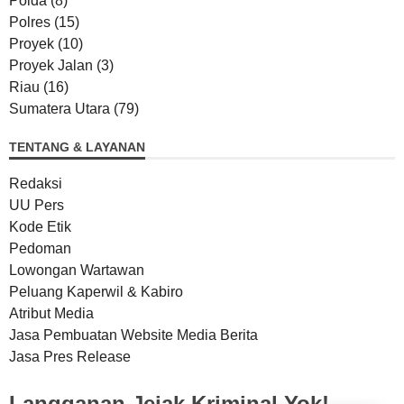
Polda
(8)
Polres
(15)
Proyek
(10)
Proyek Jalan
(3)
Riau
(16)
Sumatera Utara
(79)
TENTANG & LAYANAN
Redaksi
UU Pers
Kode Etik
Pedoman
Lowongan Wartawan
Peluang Kaperwil & Kabiro
Atribut Media
Jasa Pembuatan Website Media Berita
Jasa Pres Release
Langganan Jejak Kriminal Yok!