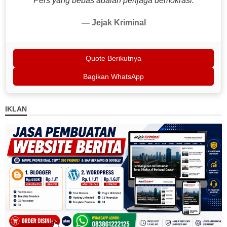
"Pers yang bebas adalah penjaga demokrasi."
— Jejak Kriminal
Quote Berikutnya
Bagikan WhatsApp
IKLAN