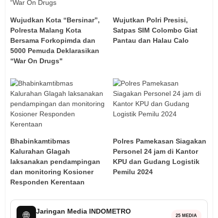
Wujudkan Kota “Bersinar”,
Wujutkan Polri Presisi,
Polresta Malang Kota
Satpas SIM Colombo Giat
Bersama Forkopimda dan
Pantau dan Halau Calo
5000 Pemuda Deklarasikan
“War On Drugs"
Bhabinkamtibmas
Polres Pamekasan Siagakan
Kalurahan Glagah
Personel 24 jam di Kantor
laksanakan pendampingan
KPU dan Gudang Logistik
dan monitoring Kosioner
Pemilu 2024
Responden Kerentaan
Jaringan Media INDOMETRO
🌐
25 MEDIA