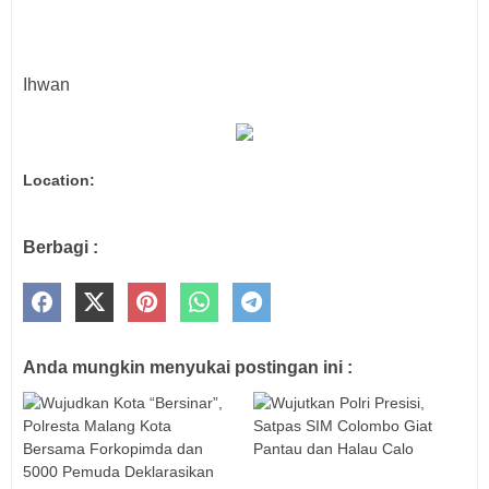
Ihwan
Location:
Berbagi :
Anda mungkin menyukai postingan ini :