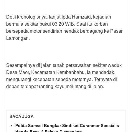
Detil kronologisnya, lanjut Ipda Hamzaid, kejadian
bermula sekitar pukul 03.20 WIB. Saat itu korban
bersepeda motor sendirian hendak berdagang ke Pasar
Lamongan.
Sesampainya di jalan tanah persawahan sekitar waduk
Desa Maor, Kecamatan Kembanbahu, ia mendadak
mengurangi kecepatan sepeda motornya. Ternyata di
depan terdapat ranting kayu melintang di jalan.
BACA JUGA
Polda Sumsel Bongkar Sindikat Curanmor Spesialis
Honda Beat, 4 Pelaku Diamankan