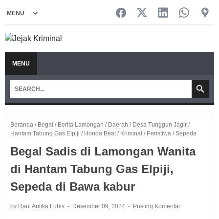
MENU
Beranda
/
Begal
/
Berita Lamongan
/
Daerah
/
Desa Tunggun Jagir
/
Hantam Tabung Gas Elpiji
/
Honda Beat
/
Kriminal
/
Peristiwa
/
Sepeda
Begal Sadis di Lamongan Wanita
di Hantam Tabung Gas Elpiji,
Sepeda di Bawa kabur
by Rani Antika Lubis
Desember 09, 2024
Posting Komentar