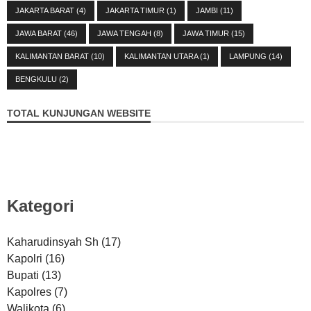
JAKARTA BARAT
(4)
JAKARTA TIMUR
(1)
JAMBI
(11)
JAWA BARAT
(46)
JAWA TENGAH
(8)
JAWA TIMUR
(15)
KALIMANTAN BARAT
(10)
KALIMANTAN UTARA
(1)
LAMPUNG
(14)
BENGKULU
(2)
TOTAL KUNJUNGAN WEBSITE
Kategori
Kaharudinsyah Sh
(17)
Kapolri
(16)
Bupati
(13)
Kapolres
(7)
Walikota
(6)