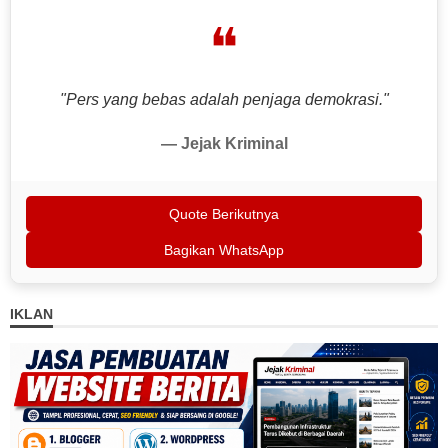
❝
"Pers yang bebas adalah penjaga demokrasi."
— Jejak Kriminal
Quote Berikutnya
Bagikan WhatsApp
IKLAN