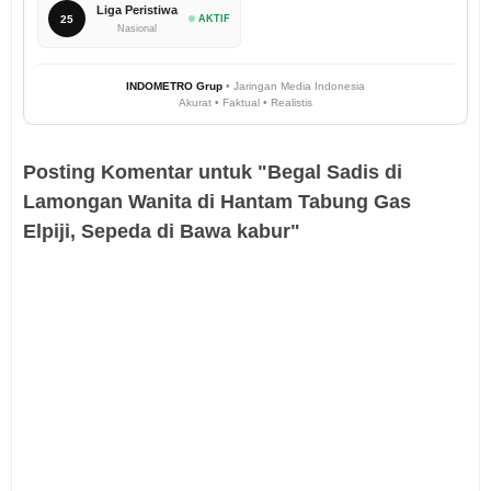
Liga Peristiwa
25
AKTIF
Nasional
INDOMETRO Grup
• Jaringan Media Indonesia
Akurat • Faktual • Realistis
Posting Komentar untuk "Begal Sadis di
Lamongan Wanita di Hantam Tabung Gas
Elpiji, Sepeda di Bawa kabur"