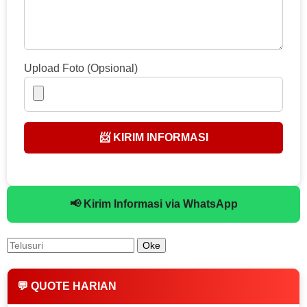
Upload Foto (Opsional)
📨 KIRIM INFORMASI
📢 Kirim Informasi via WhatsApp
💬 QUOTE HARIAN