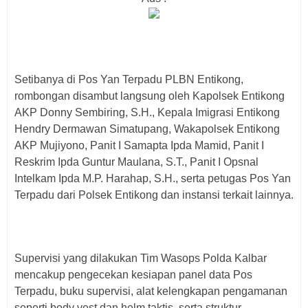
Setibanya di Pos Yan Terpadu PLBN Entikong,
rombongan disambut langsung oleh Kapolsek Entikong
AKP Donny Sembiring, S.H., Kepala Imigrasi Entikong
Hendry Dermawan Simatupang, Wakapolsek Entikong
AKP Mujiyono, Panit I Samapta Ipda Mamid, Panit I
Reskrim Ipda Guntur Maulana, S.T., Panit I Opsnal
Intelkam Ipda M.P. Harahap, S.H., serta petugas Pos Yan
Terpadu dari Polsek Entikong dan instansi terkait lainnya.
Supervisi yang dilakukan Tim Wasops Polda Kalbar
mencakup pengecekan kesiapan panel data Pos
Terpadu, buku supervisi, alat kelengkapan pengamanan
seperti body vest dan helm taktis, serta struktur