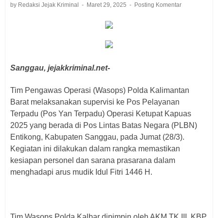
by Redaksi Jejak Kriminal
Maret 29, 2025
Posting Komentar
Sanggau, jejakkriminal.net-
Tim Pengawas Operasi (Wasops) Polda Kalimantan
Barat melaksanakan supervisi ke Pos Pelayanan
Terpadu (Pos Yan Terpadu) Operasi Ketupat Kapuas
2025 yang berada di Pos Lintas Batas Negara (PLBN)
Entikong, Kabupaten Sanggau, pada Jumat (28/3).
Kegiatan ini dilakukan dalam rangka memastikan
kesiapan personel dan sarana prasarana dalam
menghadapi arus mudik Idul Fitri 1446 H.
Tim Wasops Polda Kalbar dipimpin oleh AKM TK III, KBP