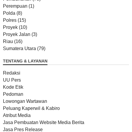
Perempuan
(1)
Polda
(8)
Polres
(15)
Proyek
(10)
Proyek Jalan
(3)
Riau
(16)
Sumatera Utara
(79)
TENTANG & LAYANAN
Redaksi
UU Pers
Kode Etik
Pedoman
Lowongan Wartawan
Peluang Kaperwil & Kabiro
Atribut Media
Jasa Pembuatan Website Media Berita
Jasa Pres Release