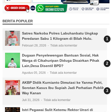
BERITA POPULER
Satres Narkoba Polres Labuhanbatu Ungkap
Peredaran Sabu 1 Kilogram di Bilah Hulu.
Februari 28, 2026
Tidak ada komentar
Dugaan Penyelewengan Bantuan Sosial, Hak
Warga di Cikahuripan Diduga Dicairkan Pihak
Lain,Desa Disentil BPD?
Agustus 05, 2026
Tidak ada komentar
AKBP Didik Kurnianto Dimutasi ke Yanma Polri,
Sorotan Kasus Ibu Supiah Jadi Perhatian Publik
Way Kanan
Juli 31, 2026
Tidak ada komentar
Istri Pegawai Sulit Ketemu Rektor Unsri di