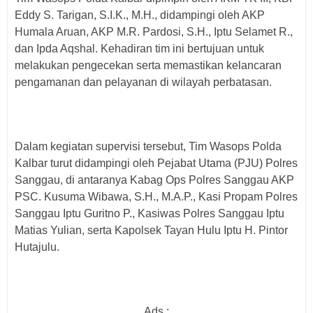
Eddy S. Tarigan, S.I.K., M.H., didampingi oleh AKP
Humala Aruan, AKP M.R. Pardosi, S.H., Iptu Selamet R.,
dan Ipda Aqshal. Kehadiran tim ini bertujuan untuk
melakukan pengecekan serta memastikan kelancaran
pengamanan dan pelayanan di wilayah perbatasan.
Dalam kegiatan supervisi tersebut, Tim Wasops Polda
Kalbar turut didampingi oleh Pejabat Utama (PJU) Polres
Sanggau, di antaranya Kabag Ops Polres Sanggau AKP
PSC. Kusuma Wibawa, S.H., M.A.P., Kasi Propam Polres
Sanggau Iptu Guritno P., Kasiwas Polres Sanggau Iptu
Matias Yulian, serta Kapolsek Tayan Hulu Iptu H. Pintor
Hutajulu.
Ads :