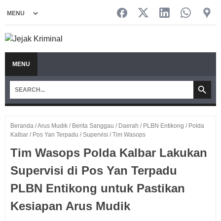
MENU
Beranda
/
Arus Mudik
/
Berita Sanggau
/
Daerah
/
PLBN Entikong
/
Polda
Kalbar
/
Pos Yan Terpadu
/
Supervisi
/
Tim Wasops
Tim Wasops Polda Kalbar Lakukan
Supervisi di Pos Yan Terpadu
PLBN Entikong untuk Pastikan
Kesiapan Arus Mudik