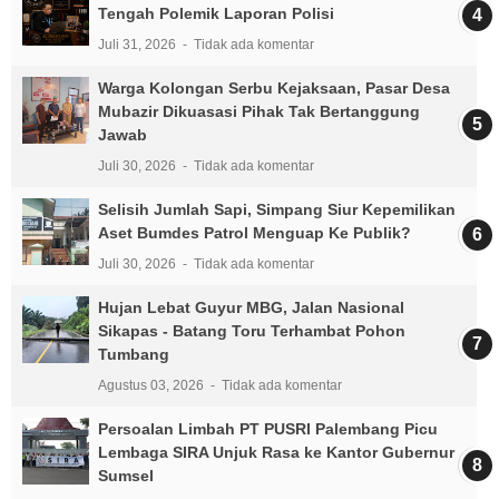
Tengah Polemik Laporan Polisi
Juli 31, 2026
Tidak ada komentar
Warga Kolongan Serbu Kejaksaan, Pasar Desa
Mubazir Dikuasasi Pihak Tak Bertanggung
Jawab
Juli 30, 2026
Tidak ada komentar
Selisih Jumlah Sapi, Simpang Siur Kepemilikan
Aset Bumdes Patrol Menguap Ke Publik?
Juli 30, 2026
Tidak ada komentar
Hujan Lebat Guyur MBG, Jalan Nasional
Sikapas - Batang Toru Terhambat Pohon
Tumbang
Agustus 03, 2026
Tidak ada komentar
Persoalan Limbah PT PUSRI Palembang Picu
Lembaga SIRA Unjuk Rasa ke Kantor Gubernur
Sumsel