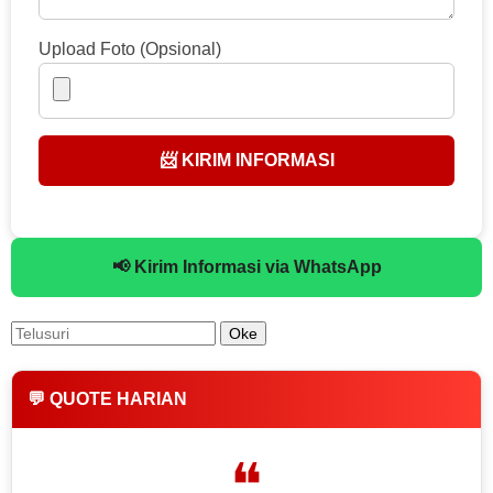
Upload Foto (Opsional)
📨 KIRIM INFORMASI
📢 Kirim Informasi via WhatsApp
💬 QUOTE HARIAN
❝