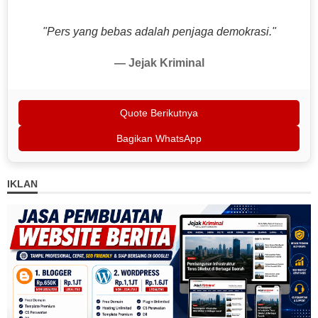
"Pers yang bebas adalah penjaga demokrasi."
— Jejak Kriminal
Quote Berikutnya
Bagikan WhatsApp
IKLAN