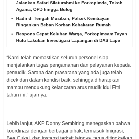
Jalankan Safari Silaturahmi ke Forkopimda, Tokoh
Agama, OPD hingga Bulog
Hadir di Tengah Musibah, Polsek Kembayan
Ringankan Beban Korban Kebakaran Rumah
Respons Cepat Keluhan Warga, Forkopimcam Tayan
Hulu Lakukan Investigasi Lapangan di DAS Lape
“Kami telah memastikan seluruh personel siap
menjalankan tugas pengamanan dan pelayanan kepada
pemudik. Sarana dan prasarana yang ada juga telah
dicek dan dalam kondisi baik, sehingga diharapkan
mampu mendukung kelancaran arus mudik Idul Fitri
tahun ini,” ujarnya.
Lebih lanjut, AKP Donny Sembiring menegaskan bahwa
koordinasi dengan berbagai pihak, termasuk Imigrasi,
Bea Cukai, dan instansi terkait lainnya, terus ditingkatkan