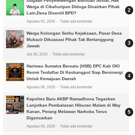
Dugaan Penyelewengan Bantuan Sosial, Hak
Warga di Cikahuripan Diduga Dicairkan Pihak
Lain,Desa Disentil BPD?
Agustus 05, 2026
Tidak ada komentar
Warga Kolongan Serbu Kejaksaan, Pasar Desa
Mubazir Dikuasasi Pihak Tak Bertanggung
Jawab
Juli 30, 2026
Tidak ada komentar
Harimau Sumatra Bersatu (HSB) DPC Kab OKI
Resmi Terdaftar Di Kesbangpol Siap Bersinergi
Untuk Kemajuan Daerah
Agustus 06, 2026
Tidak ada komentar
Kapolres Baru AKBP Ramadhona Tegaskan
Lanjutkan Pembatasan Hiburan Malam di Way
Kanan, Perang Melawan Narkoba Terus
Digencarkan
Agustus 06, 2026
Tidak ada komentar