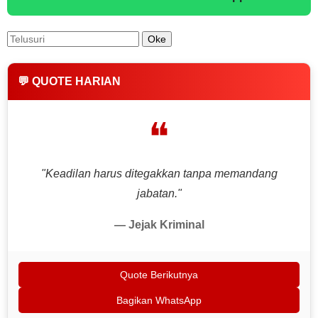
💬 QUOTE HARIAN
❝
"Keadilan harus ditegakkan tanpa memandang
jabatan."
— Jejak Kriminal
Quote Berikutnya
Bagikan WhatsApp