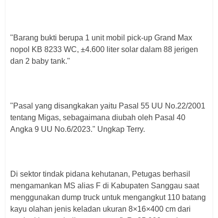
"Barang bukti berupa 1 unit mobil pick-up Grand Max
nopol KB 8233 WC, ±4.600 liter solar dalam 88 jerigen
dan 2 baby tank."
"Pasal yang disangkakan yaitu Pasal 55 UU No.22/2001
tentang Migas, sebagaimana diubah oleh Pasal 40
Angka 9 UU No.6/2023." Ungkap Terry.
Di sektor tindak pidana kehutanan, Petugas berhasil
mengamankan MS alias F di Kabupaten Sanggau saat
menggunakan dump truck untuk mengangkut 110 batang
kayu olahan jenis keladan ukuran 8×16×400 cm dari