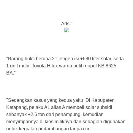
Ads :
"Barang bukti berupa 21 jerigen isi ±680 liter solar, serta
1 unit mobil Toyota Hilux warna putih nopol KB 8625
BA."
"Sedangkan kasus yang kedua yaitu Di Kabupaten
Ketapang, pelaku AL alias A membeli solar subsidi
sebanyak ±2,6 ton dari penampung, kemudian
menyimpannya di kios miliknya dan sebagian digunakan
untuk kegiatan pertambangan tanpa izin."