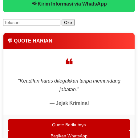
📢 Kirim Informasi via WhatsApp
💬 QUOTE HARIAN
❝
"Keadilan harus ditegakkan tanpa memandang
jabatan."
— Jejak Kriminal
Quote Berikutnya
Bagikan WhatsApp