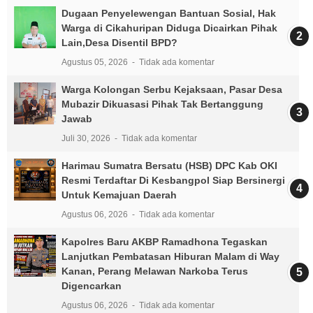
Dugaan Penyelewengan Bantuan Sosial, Hak
Warga di Cikahuripan Diduga Dicairkan Pihak
Lain,Desa Disentil BPD?
Agustus 05, 2026
Tidak ada komentar
Warga Kolongan Serbu Kejaksaan, Pasar Desa
Mubazir Dikuasasi Pihak Tak Bertanggung
Jawab
Juli 30, 2026
Tidak ada komentar
Harimau Sumatra Bersatu (HSB) DPC Kab OKI
Resmi Terdaftar Di Kesbangpol Siap Bersinergi
Untuk Kemajuan Daerah
Agustus 06, 2026
Tidak ada komentar
Kapolres Baru AKBP Ramadhona Tegaskan
Lanjutkan Pembatasan Hiburan Malam di Way
Kanan, Perang Melawan Narkoba Terus
Digencarkan
Agustus 06, 2026
Tidak ada komentar