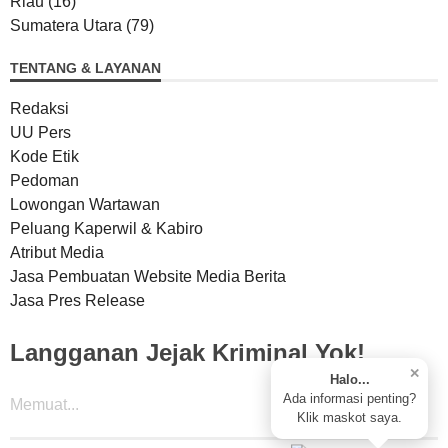
Riau
(16)
Sumatera Utara
(79)
TENTANG & LAYANAN
Redaksi
UU Pers
Kode Etik
Pedoman
Lowongan Wartawan
Peluang Kaperwil & Kabiro
Atribut Media
Jasa Pembuatan Website Media Berita
Jasa Pres Release
Langganan Jejak Kriminal Yok!
✕
Halo...
Ada informasi penting?
Memuat...
Klik maskot saya.