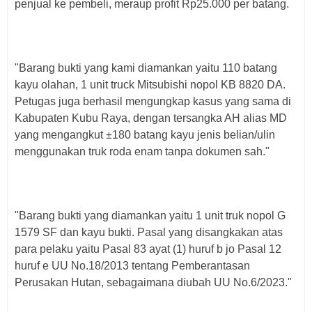
penjual ke pembeli, meraup profit Rp25.000 per batang.
"Barang bukti yang kami diamankan yaitu 110 batang
kayu olahan, 1 unit truck Mitsubishi nopol KB 8820 DA.
Petugas juga berhasil mengungkap kasus yang sama di
Kabupaten Kubu Raya, dengan tersangka AH alias MD
yang mengangkut ±180 batang kayu jenis belian/ulin
menggunakan truk roda enam tanpa dokumen sah."
"Barang bukti yang diamankan yaitu 1 unit truk nopol G
1579 SF dan kayu bukti. Pasal yang disangkakan atas
para pelaku yaitu Pasal 83 ayat (1) huruf b jo Pasal 12
huruf e UU No.18/2013 tentang Pemberantasan
Perusakan Hutan, sebagaimana diubah UU No.6/2023."