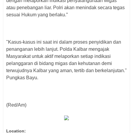
dengan melaporkan indikasi penyalahgunaan Migas
atau penebangan liar. Polri akan menindak secara tegas
sesuai Hukum yang berlaku.”
"Kasus-kasus ini saat ini dalam proses penyidikan dan
penanganan lebih lanjut. Polda Kalbar mengajak
Masyarakat untuk aktif melaporkan setiap indikasi
pelanggaran di bidang migas dan kehutanan demi
terwujudnya Kalbar yang aman, tertib dan berkelanjutan."
Pungkas Bayu.
(Red/Am)
Location: