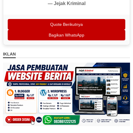
— Jejak Kriminal
Quote Berikutnya
Bagikan WhatsApp
IKLAN