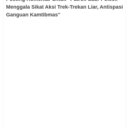
Menggala Sikat Aksi Trek-Trekan Liar, Antispasi
Ganguan Kamtibmas"