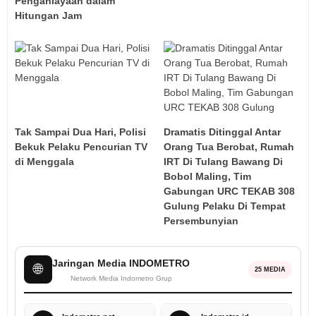
Penganiayaan dalam
Hitungan Jam
Tak Sampai Dua Hari, Polisi
Dramatis Ditinggal Antar
Bekuk Pelaku Pencurian TV
Orang Tua Berobat, Rumah
di Menggala
IRT Di Tulang Bawang Di
Bobol Maling, Tim
Gabungan URC TEKAB 308
Gulung Pelaku Di Tempat
Persembunyian
Jaringan Media INDOMETRO
🌐
25 MEDIA
Network Media Indometro Grup