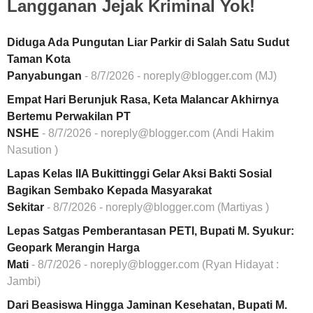
Langganan Jejak Kriminal Yok!
Diduga Ada Pungutan Liar Parkir di Salah Satu Sudut
Taman Kota
Panyabungan
- 8/7/2026
- noreply@blogger.com (MJ)
Empat Hari Berunjuk Rasa, Keta Malancar Akhirnya
Bertemu Perwakilan PT
NSHE
- 8/7/2026
- noreply@blogger.com (Andi Hakim
Nasution )
Lapas Kelas IIA Bukittinggi Gelar Aksi Bakti Sosial
Bagikan Sembako Kepada Masyarakat
Sekitar
- 8/7/2026
- noreply@blogger.com (Martiyas )
Lepas Satgas Pemberantasan PETI, Bupati M. Syukur:
Geopark Merangin Harga
Mati
- 8/7/2026
- noreply@blogger.com (Ryan Hidayat :
Jambi)
Dari Beasiswa Hingga Jaminan Kesehatan, Bupati M.