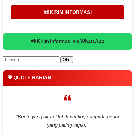
📨 KIRIM INFORMASI
📢 Kirim Informasi via WhatsApp
💬 QUOTE HARIAN
❝
"Berita yang akurat lebih penting daripada berita
yang paling cepat."