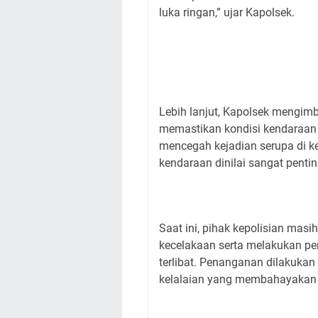
luka ringan,” ujar Kapolsek.
Lebih lanjut, Kapolsek mengimb
memastikan kondisi kendaraan
mencegah kejadian serupa di k
kendaraan dinilai sangat pent
Saat ini, pihak kepolisian mas
kecelakaan serta melakukan pe
terlibat. Penanganan dilakukan
kelalaian yang membahayakan 