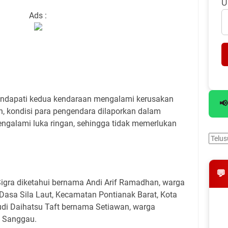
U
Ads :
mendapati kedua kendaraan mengalami kerusakan
📢
n, kondisi para pengendara dilaporkan dalam
galami luka ringan, sehingga tidak memerlukan
💬
Sigra diketahui bernama Andi Arif Ramadhan, warga
asa Sila Laut, Kecamatan Pontianak Barat, Kota
di Daihatsu Taft bernama Setiawan, warga
 Sanggau.