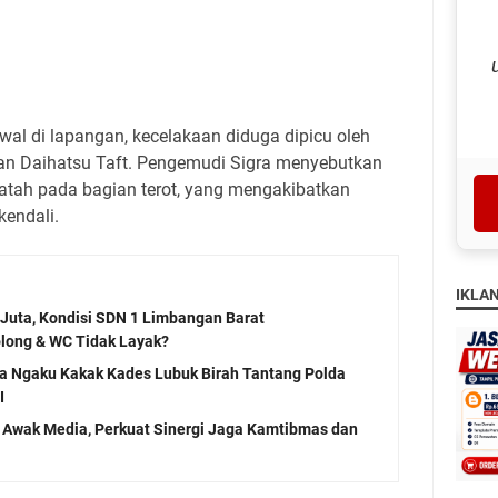
wal di lapangan, kecelakaan diduga dipicu oleh
an Daihatsu Taft. Pengemudi Sigra menyebutkan
tah pada bagian terot, yang mengakibatkan
kendali.
IKLA
Juta, Kondisi SDN 1 Limbangan Barat
long & WC Tidak Layak?
ria Ngaku Kakak Kades Lubuk Birah Tantang Polda
I
 Awak Media, Perkuat Sinergi Jaga Kamtibmas dan