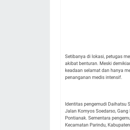
Setibanya di lokasi, petugas 
akibat benturan. Meski demikia
keadaan selamat dan hanya men
penanganan medis intensif.
Identitas pengemudi Daihatsu 
Jalan Komyos Soedarso, Gang D
Pontianak. Sementara pengemu
Kecamatan Parindu, Kabupaten