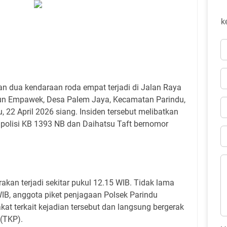
k
kan dua kendaraan roda empat terjadi di Jalan Raya
un Empawek, Desa Palem Jaya, Kecamatan Parindu,
22 April 2026 siang. Insiden tersebut melibatkan
 polisi KB 1393 NB dan Daihatsu Taft bernomor
irakan terjadi sekitar pukul 12.15 WIB. Tidak lama
 WIB, anggota piket penjagaan Polsek Parindu
at terkait kejadian tersebut dan langsung bergerak
 (TKP).