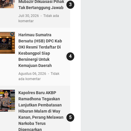
Mubazir Dikuasasi Pihak
Tak Bertanggung Jawab
Juli 30, 2026
Tidak ada
komentar
Harimau Sumatra
Bersatu (HSB) DPC Kab
OKI Resmi Terdaftar Di
Kesbangpol Siap
Bersinergi Untuk
Kemajuan Daerah
Agustus 06, 2026
Tidak
ada komentar
Kapolres Baru AKBP
Ramadhona Tegaskan
Lanjutkan Pembatasan
Hiburan Malam di Way
Kanan, Perang Melawan
Narkoba Terus
Digencarkan