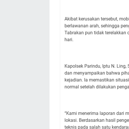
Akibat kerusakan tersebut, mobi
berlawanan arah, sehingga pen
Tabrakan pun tidak terelakkan d
hari.
Kapolsek Parindu, Iptu N. Ling
dan menyampaikan bahwa pihak
kejadian. Ia memastikan situasi
normal setelah dilakukan penga
“Kami menerima laporan dari 
lokasi. Berdasarkan hasil peng
teknis pada salah satu kendara