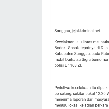
Sanggau, jejakkriminal.net-
Kecelakaan lalu lintas melibat
Bodok–Sosok, tepatnya di Dus
Kabupaten Sanggau, pada Rabu, 
mobil Daihatsu Sigra bernomor
polisi L 1163 ZI.
Peristiwa kecelakaan itu diperk
berselang, sekitar pukul 12.20
menerima laporan dari masyarak
menuju lokasi kejadian perkara