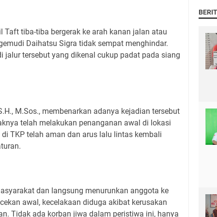
BERI
l Taft tiba-tiba bergerak ke arah kanan jalan atau
gemudi Daihatsu Sigra tidak sempat menghindar.
i jalur tersebut yang dikenal cukup padat pada siang
, S.H., M.Sos., membenarkan adanya kejadian tersebut
nya telah melakukan penanganan awal di lokasi
 di TKP telah aman dan arus lalu lintas kembali
turan.
masyarakat dan langsung menurunkan anggota ke
ecekan awal, kecelakaan diduga akibat kerusakan
an. Tidak ada korban jiwa dalam peristiwa ini, hanya