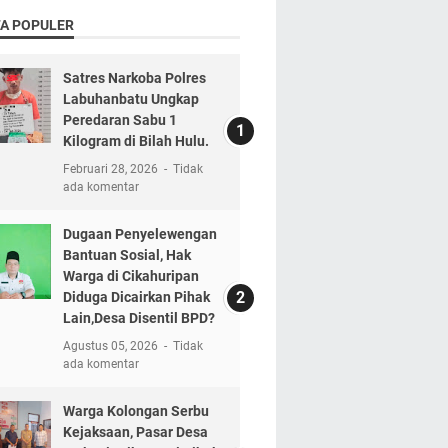
TA POPULER
Satres Narkoba Polres
Labuhanbatu Ungkap
Peredaran Sabu 1
Kilogram di Bilah Hulu.
Februari 28, 2026
Tidak
ada komentar
Dugaan Penyelewengan
Bantuan Sosial, Hak
Warga di Cikahuripan
Diduga Dicairkan Pihak
Lain,Desa Disentil BPD?
Agustus 05, 2026
Tidak
ada komentar
Warga Kolongan Serbu
Kejaksaan, Pasar Desa