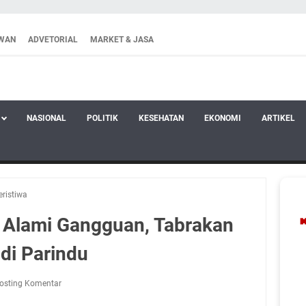
WAN
ADVETORIAL
MARKET & JASA
NASIONAL
POLITIK
KESEHATAN
EKONOMI
ARTIKEL
eristiwa
a Alami Gangguan, Tabrakan
di Parindu
osting Komentar