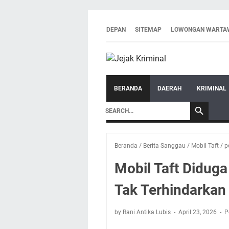
DEPAN
SITEMAP
LOWONGAN WARTA
BERANDA
DAERAH
KRIMINAL
Beranda
/
Berita Sanggau
/
Mobil Taft
/
p
Mobil Taft Didug
Tak Terhindarkan 
by Rani Antika Lubis
April 23, 2026
P