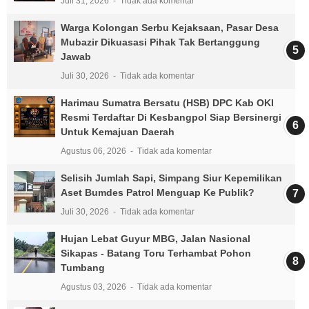
Juli 31, 2026
Tidak ada komentar
Warga Kolongan Serbu Kejaksaan, Pasar Desa
Mubazir Dikuasasi Pihak Tak Bertanggung
Jawab
Juli 30, 2026
Tidak ada komentar
Harimau Sumatra Bersatu (HSB) DPC Kab OKI
Resmi Terdaftar Di Kesbangpol Siap Bersinergi
Untuk Kemajuan Daerah
Agustus 06, 2026
Tidak ada komentar
Selisih Jumlah Sapi, Simpang Siur Kepemilikan
Aset Bumdes Patrol Menguap Ke Publik?
Juli 30, 2026
Tidak ada komentar
Hujan Lebat Guyur MBG, Jalan Nasional
Sikapas - Batang Toru Terhambat Pohon
Tumbang
Agustus 03, 2026
Tidak ada komentar