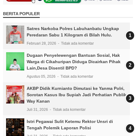
BERITA POPULER
Satres Narkoba Polres Labuhanbatu Ungkap
Peredaran Sabu 1 Kilogram di Bilah Hulu.
Februari 28, 2026
Tidak ada komentar
Dugaan Penyelewengan Bantuan Sosial, Hak
Warga di Cikahuripan Diduga Dicairkan Pihak
Lain,Desa Disentil BPD?
Agustus 05, 2026
Tidak ada komentar
AKBP Didik Kurnianto Dimutasi ke Yanma Polri,
Sorotan Kasus Ibu Supiah Jadi Perhatian Publik
Way Kanan
Juli 31, 2026
Tidak ada komentar
Istri Pegawai Sulit Ketemu Rektor Unsri di
Tengah Polemik Laporan Polisi