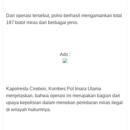
Dari operasi tersebut, polisi berhasil mengamankan total
187 botol miras dari berbagai jenis.
Ads :
Kapolresta Cirebon, Kombes Pol Imara Utama
menjelaskan, bahwa operasi ini merupakan bagian dari
upaya kepolisian dalam menekan peredaran miras ilegal
di wilayah hukumnya.