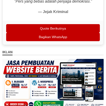
"Pers yang bebas adalah penjaga demokrasi."
— Jejak Kriminal
Quote Berikutnya
Bagikan WhatsApp
IKLAN