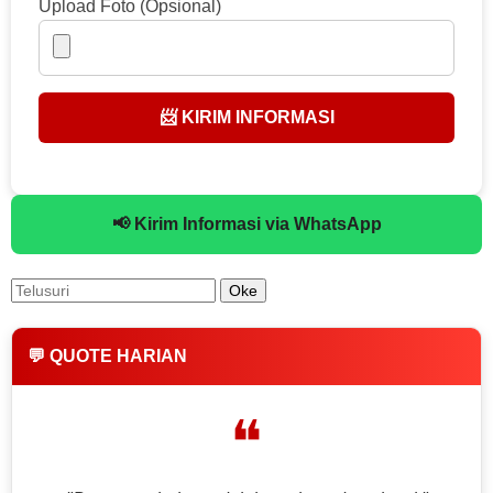
Upload Foto (Opsional)
📨 KIRIM INFORMASI
📢 Kirim Informasi via WhatsApp
💬 QUOTE HARIAN
❝