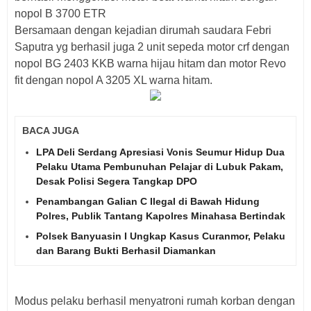
nopol B 3700 ETR
Bersamaan dengan kejadian dirumah saudara Febri
Saputra yg berhasil juga 2 unit sepeda motor crf dengan
nopol BG 2403 KKB warna hijau hitam dan motor Revo
fit dengan nopol A 3205 XL warna hitam.
BACA JUGA
LPA Deli Serdang Apresiasi Vonis Seumur Hidup Dua
Pelaku Utama Pembunuhan Pelajar di Lubuk Pakam,
Desak Polisi Segera Tangkap DPO
Penambangan Galian C Ilegal di Bawah Hidung
Polres, Publik Tantang Kapolres Minahasa Bertindak
Polsek Banyuasin I Ungkap Kasus Curanmor, Pelaku
dan Barang Bukti Berhasil Diamankan
Modus pelaku berhasil menyatroni rumah korban dengan