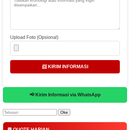
Upload Foto (Opsional)
📨 KIRIM INFORMASI
📢 Kirim Informasi via WhatsApp
💬 QUOTE HARIAN