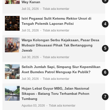
Way Kanan
Juli 31, 2026
Tidak ada komentar
Istri Pegawai Sulit Ketemu Rektor Unsri di
Tengah Polemik Laporan Polisi
Juli 31, 2026
Tidak ada komentar
Warga Kolongan Serbu Kejaksaan, Pasar Desa
Mubazir Dikuasasi Pihak Tak Bertanggung
Jawab
Juli 30, 2026
Tidak ada komentar
Selisih Jumlah Sapi, Simpang Siur Kepemilikan
Aset Bumdes Patrol Menguap Ke Publik?
Juli 30, 2026
Tidak ada komentar
Hujan Lebat Guyur MBG, Jalan Nasional
Sikapas - Batang Toru Terhambat Pohon
Tumbang
Agustus 03, 2026
Tidak ada komentar