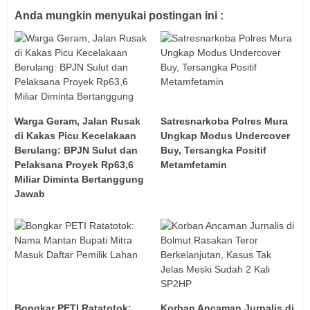
Anda mungkin menyukai postingan ini :
Warga Geram, Jalan Rusak
Satresnarkoba Polres Mura
di Kakas Picu Kecelakaan
Ungkap Modus Undercover
Berulang: BPJN Sulut dan
Buy, Tersangka Positif
Pelaksana Proyek Rp63,6
Metamfetamin
Miliar Diminta Bertanggung
Jawab
Bongkar PETI Ratatotok:
Korban Ancaman Jurnalis di