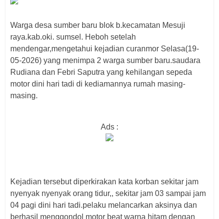
Warga desa sumber baru blok b.kecamatan Mesuji
raya.kab.oki. sumsel. Heboh setelah
mendengar,mengetahui kejadian curanmor Selasa(19-
05-2026) yang menimpa 2 warga sumber baru.saudara
Rudiana dan Febri Saputra yang kehilangan sepeda
motor dini hari tadi di kediamannya rumah masing-
masing.
Ads :
Kejadian tersebut diperkirakan kata korban sekitar jam
nyenyak nyenyak orang tidur,, sekitar jam 03 sampai jam
04 pagi dini hari tadi.pelaku melancarkan aksinya dan
berhasil menggondol motor beat warna hitam dengan