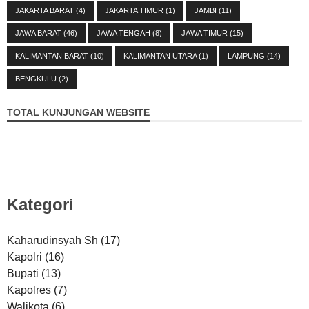
JAKARTA BARAT
(4)
JAKARTA TIMUR
(1)
JAMBI
(11)
JAWA BARAT
(46)
JAWA TENGAH
(8)
JAWA TIMUR
(15)
KALIMANTAN BARAT
(10)
KALIMANTAN UTARA
(1)
LAMPUNG
(14)
BENGKULU
(2)
TOTAL KUNJUNGAN WEBSITE
Kategori
Kaharudinsyah Sh
(17)
Kapolri
(16)
Bupati
(13)
Kapolres
(7)
Walikota
(6)