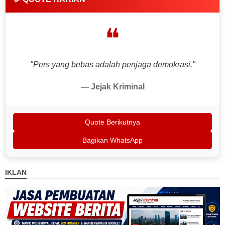
❝
"Pers yang bebas adalah penjaga demokrasi."
— Jejak Kriminal
Quote Berikutnya
Bagikan WhatsApp
IKLAN