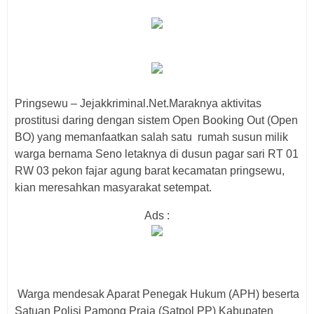
Pringsewu – Jejakkriminal.Net.Maraknya aktivitas
prostitusi daring dengan sistem Open Booking Out (Open
BO) yang memanfaatkan salah satu rumah susun milik
warga bernama Seno letaknya di dusun pagar sari RT 01
RW 03 pekon fajar agung barat kecamatan pringsewu,
kian meresahkan masyarakat setempat.
Ads :
Warga mendesak Aparat Penegak Hukum (APH) beserta
Satuan Polisi Pamong Praja (Satpol PP) Kabupaten