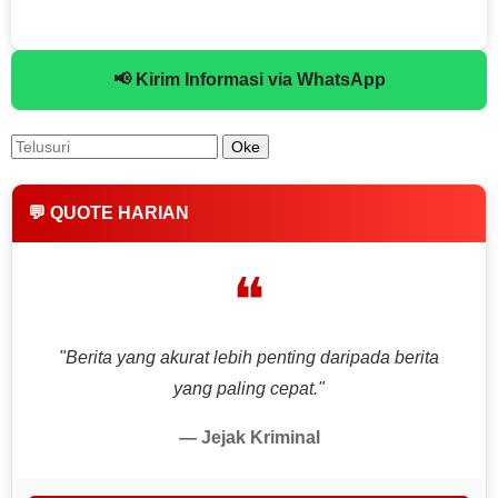
📢 Kirim Informasi via WhatsApp
💬 QUOTE HARIAN
❝
"Berita yang akurat lebih penting daripada berita
yang paling cepat."
— Jejak Kriminal