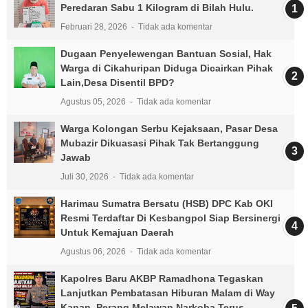
Peredaran Sabu 1 Kilogram di Bilah Hulu.
Februari 28, 2026
Tidak ada komentar
Dugaan Penyelewengan Bantuan Sosial, Hak
Warga di Cikahuripan Diduga Dicairkan Pihak
Lain,Desa Disentil BPD?
Agustus 05, 2026
Tidak ada komentar
Warga Kolongan Serbu Kejaksaan, Pasar Desa
Mubazir Dikuasasi Pihak Tak Bertanggung
Jawab
Juli 30, 2026
Tidak ada komentar
Harimau Sumatra Bersatu (HSB) DPC Kab OKI
Resmi Terdaftar Di Kesbangpol Siap Bersinergi
Untuk Kemajuan Daerah
Agustus 06, 2026
Tidak ada komentar
Kapolres Baru AKBP Ramadhona Tegaskan
Lanjutkan Pembatasan Hiburan Malam di Way
Kanan, Perang Melawan Narkoba Terus