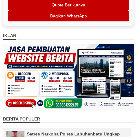
Quote Berikutnya
Bagikan WhatsApp
IKLAN
BERITA POPULER
Satres Narkoba Polres Labuhanbatu Ungkap