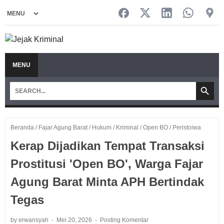
MENU
Beranda
/
Fajar Agung Barat
/
Hukum
/
Kriminal
/
Open BO
/
Peristoiwa
Kerap Dijadikan Tempat Transaksi
Prostitusi 'Open BO', Warga Fajar
Agung Barat Minta APH Bertindak
Tegas
by erwansyah
Mei 20, 2026
Posting Komentar