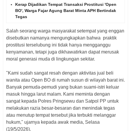
Kerap Dijadikan Tempat Transaksi Prostitusi 'Open
BO', Warga Fajar Agung Barat Minta APH Bertindak
Tegas
Salah seorang warga masyarakat setempat yang enggan
disebutkan namanya mengungkapkan bahwa praktik
prostitusi terselubung ini tidak hanya mengganggu
kenyamanan, tetapi juga dikhawatirkan dapat merusak
moral generasi muda di lingkungan sekitar.
"Kami sudah sangat resah dengan aktivitas jual beli
wanita atau Open BO di rumah susun di wilayah barat ini.
Banyak pemuda-pemudi yang bukan suami-istri keluar
masuk hingga larut malam. Kami meminta dengan
sangat kepada Polres Pringsewu dan Satpol PP untuk
melakukan razia besar-besaran dan menindak tegas
atau menutup tempat tersebut jika terbukti melanggar
hukum," ujarnya kepada awak media, Selasa
(19/5/2026).