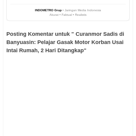
INDOMETRO Grup
• Jaringan Media Indonesia
Akurat • Faktual • Realistis
Posting Komentar untuk " Curanmor Sadis di
Banyuasin: Pelajar Gasak Motor Korban Usai
Intai Rumah, 2 Hari Ditangkap"