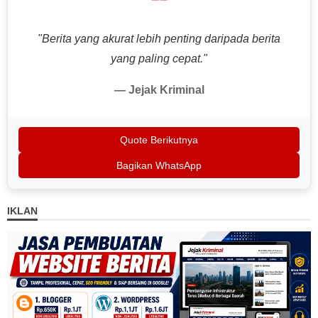
❝
"Berita yang akurat lebih penting daripada berita
yang paling cepat."
— Jejak Kriminal
Quote Berikutnya
Bagikan WhatsApp
IKLAN