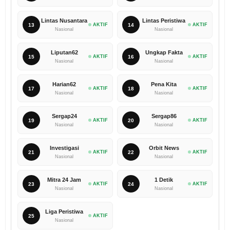
Lintas Nusantara
Lintas Peristiwa
13
AKTIF
14
AKTIF
Nasional
Nasional
Liputan62
Ungkap Fakta
15
AKTIF
16
AKTIF
Nasional
Nasional
Harian62
Pena Kita
17
AKTIF
18
AKTIF
Nasional
Nasional
Sergap24
Sergap86
19
AKTIF
20
AKTIF
Nasional
Nasional
Investigasi
Orbit News
21
AKTIF
22
AKTIF
Nasional
Nasional
Mitra 24 Jam
1 Detik
23
AKTIF
24
AKTIF
Nasional
Nasional
Liga Peristiwa
25
AKTIF
Nasional