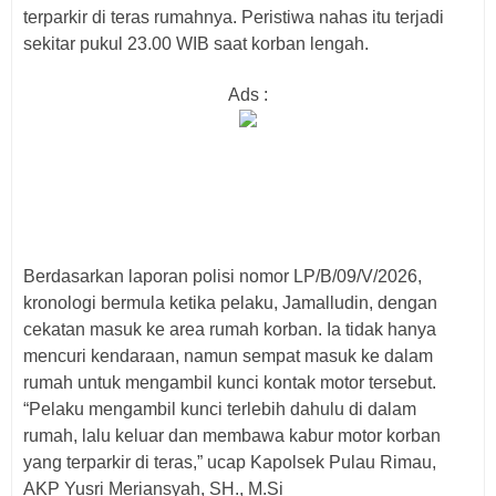
terparkir di teras rumahnya. Peristiwa nahas itu terjadi
sekitar pukul 23.00 WIB saat korban lengah.
Ads :
Berdasarkan laporan polisi nomor LP/B/09/V/2026,
kronologi bermula ketika pelaku, Jamalludin, dengan
cekatan masuk ke area rumah korban. Ia tidak hanya
mencuri kendaraan, namun sempat masuk ke dalam
rumah untuk mengambil kunci kontak motor tersebut.
“Pelaku mengambil kunci terlebih dahulu di dalam
rumah, lalu keluar dan membawa kabur motor korban
yang terparkir di teras,” ucap Kapolsek Pulau Rimau,
AKP Yusri Meriansyah, SH., M.Si