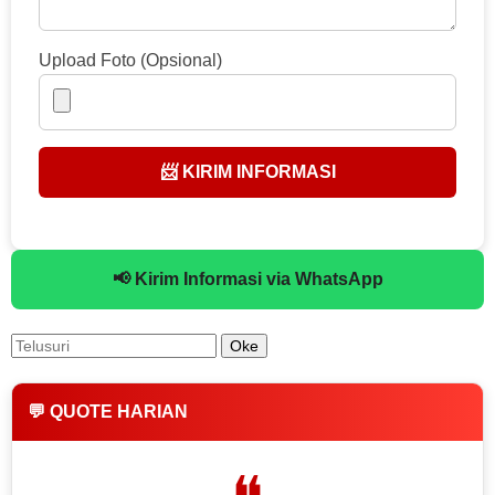
Upload Foto (Opsional)
📨 KIRIM INFORMASI
📢 Kirim Informasi via WhatsApp
💬 QUOTE HARIAN