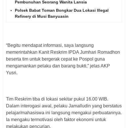
Pembunuhan Seorang Wanita Lansia
Polsek Babat Toman Bongkar Dua Lokasi Illegal
Refinery di Musi Banyuasin
“Begitu mendapat informasi, saya langsung
memerintahkan Kanit Reskrim IPDA Jumhari Romadhon
beserta tim untuk bergerak cepat ke Pospol guna
mengamankan pelaku dan barang bukti,” jelas AKP
Yusri.
Tim Reskrim tiba di lokasi sekitar pukul 16.00 WIB.
Dalam interogasi awal, pelaku Jamalludin yang berstatus
pelajar/mahasiswa ini langsung mengakui perbuatannya.
Ia mengaku termotivasi oleh faktor ekonomi untuk
melakukan pencurian.