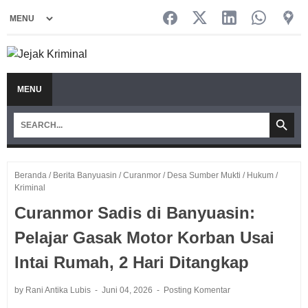
MENU
Beranda
/
Berita Banyuasin
/
Curanmor
/
Desa Sumber Mukti
/
Hukum
/
Kriminal
Curanmor Sadis di Banyuasin:
Pelajar Gasak Motor Korban Usai
Intai Rumah, 2 Hari Ditangkap
by Rani Antika Lubis
Juni 04, 2026
Posting Komentar