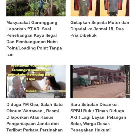
Masyarakat Garonggang
Gelapkan Sepeda Motor dan
Laporkan PT.AR. Soal
Digadai ke Jermal 15, Dua
Penebangan Kayu Ilegal
Pria Dibekuk
Dan Pembangunan Hoist
Point/Loading Point Tanpa
Izin
Diduga YM Gea, Salah Satu
Baru Sebulan Disanksi,
Oknum Wartawan , Resmi
SPBU Bukit Timah Diduga
Dilaporkan Atas Kasus
Aktif Lagi Layani Pelangsir
Penganiayaan Janda dan
Solar, Warga Desak
Terlibat Perkara Perzinahan
Penegakan Hukum!