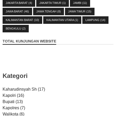
JAKARTA BARAT
(4)
JAKARTA TIMUR
(1)
JAMBI
(11)
JAWA BARAT
(46)
JAWA TENGAH
(8)
JAWA TIMUR
(15)
KALIMANTAN BARAT
(10)
KALIMANTAN UTARA
(1)
LAMPUNG
(14)
BENGKULU
(2)
TOTAL KUNJUNGAN WEBSITE
Kategori
Kaharudinsyah Sh
(17)
Kapolri
(16)
Bupati
(13)
Kapolres
(7)
Walikota
(6)