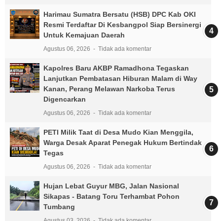
Harimau Sumatra Bersatu (HSB) DPC Kab OKI
Resmi Terdaftar Di Kesbangpol Siap Bersinergi
Untuk Kemajuan Daerah
Agustus 06, 2026
Tidak ada komentar
Kapolres Baru AKBP Ramadhona Tegaskan
Lanjutkan Pembatasan Hiburan Malam di Way
Kanan, Perang Melawan Narkoba Terus
Digencarkan
Agustus 06, 2026
Tidak ada komentar
PETI Milik Taat di Desa Mudo Kian Menggila,
Warga Desak Aparat Penegak Hukum Bertindak
Tegas
Agustus 06, 2026
Tidak ada komentar
Hujan Lebat Guyur MBG, Jalan Nasional
Sikapas - Batang Toru Terhambat Pohon
Tumbang
Agustus 03, 2026
Tidak ada komentar