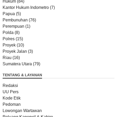
Hukum
(84)
Kantor Hukum Indometro
(7)
Papua
(5)
Pembunuhan
(76)
Perempuan
(1)
Polda
(8)
Polres
(15)
Proyek
(10)
Proyek Jalan
(3)
Riau
(16)
Sumatera Utara
(79)
TENTANG & LAYANAN
Redaksi
UU Pers
Kode Etik
Pedoman
Lowongan Wartawan
Peluang Kaperwil & Kabiro