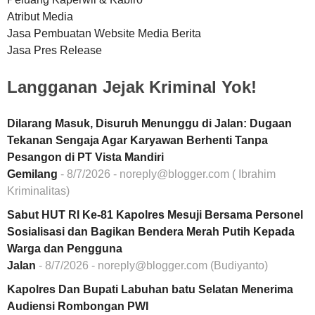
Atribut Media
Jasa Pembuatan Website Media Berita
Jasa Pres Release
Langganan Jejak Kriminal Yok!
Dilarang Masuk, Disuruh Menunggu di Jalan: Dugaan
Tekanan Sengaja Agar Karyawan Berhenti Tanpa
Pesangon di PT Vista Mandiri
Gemilang
- 8/7/2026
- noreply@blogger.com ( Ibrahim
Kriminalitas)
Sabut HUT RI Ke-81 Kapolres Mesuji Bersama Personel
Sosialisasi dan Bagikan Bendera Merah Putih Kepada
Warga dan Pengguna
Jalan
- 8/7/2026
- noreply@blogger.com (Budiyanto)
Kapolres Dan Bupati Labuhan batu Selatan Menerima
Audiensi Rombongan PWI