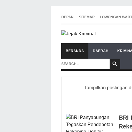
DEPAN
SITEMAP
LOWONGAN WAR
BERANDA
DAERAH
KRIMIN
Tampilkan postingan 
BRI 
Reke