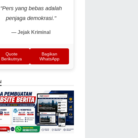
"Pers yang bebas adalah
penjaga demokrasi."
— Jejak Kriminal
Quote
Bagikan
Berikutnya
WhatsApp
N