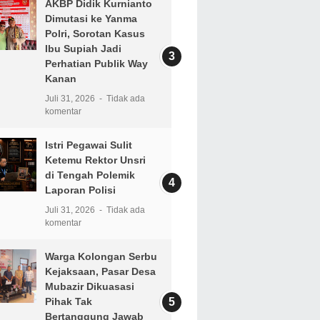
AKBP Didik Kurnianto
Dimutasi ke Yanma
Polri, Sorotan Kasus
Ibu Supiah Jadi
Perhatian Publik Way
Kanan
Juli 31, 2026
Tidak ada
komentar
Istri Pegawai Sulit
Ketemu Rektor Unsri
di Tengah Polemik
Laporan Polisi
Juli 31, 2026
Tidak ada
komentar
Warga Kolongan Serbu
Kejaksaan, Pasar Desa
Mubazir Dikuasasi
Pihak Tak
Bertanggung Jawab