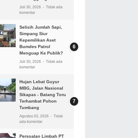
Juli 30, 2026
Tidak ada
komentar
Selisih Jumlah Sapi,
Simpang Siur
Kepemilikan Aset
Bumdes Patrol
Menguap Ke Publik?
Juli 30, 2026
Tidak ada
komentar
Hujan Lebat Guyur
MBG, Jalan Nasional
Sikapas - Batang Toru
Terhambat Pohon
Tumbang
Agustus 03, 2026
Tidak
ada komentar
Persoalan Limbah PT