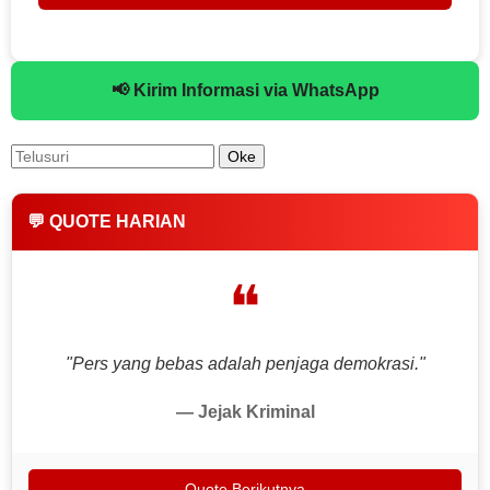
📢 Kirim Informasi via WhatsApp
💬 QUOTE HARIAN
❝
"Pers yang bebas adalah penjaga demokrasi."
— Jejak Kriminal
Quote Berikutnya