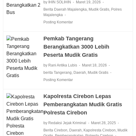
by IHIN SOLIHIN
Maret 19, 2026
Berita Daerah Majalengka
,
Mudik Gratis
,
Polres
Majalengka
Posting Komentar
Pemkab Tangerang
Berangkatkan 3000 Lebih
Peserta Mudik Gratis
by Rani Antika Lubis
Maret 18, 2026
berita Tangerang
,
Daerah
,
Mudik Gratis
Posting Komentar
Kapolresta Cirebon Lepas
Pemberangkatan Mudik Gratis
Polresta Cirebon
by Redaksi Jejak Kriminal
Maret 28, 2025
Berita Cirebon
,
Daerah
,
Kapolresta Cirebon
,
Mudik
Gratis
,
Pemberangkatan
,
Polresta Cirebon