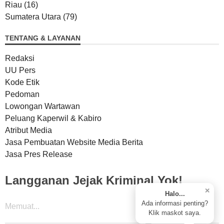
Riau
(16)
Sumatera Utara
(79)
TENTANG & LAYANAN
Redaksi
UU Pers
Kode Etik
Pedoman
Lowongan Wartawan
Peluang Kaperwil & Kabiro
Atribut Media
Jasa Pembuatan Website Media Berita
Jasa Pres Release
Langganan Jejak Kriminal Yok!
✕
Halo...
Ada informasi penting?
Memuat...
Klik maskot saya.