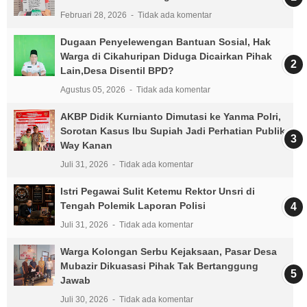
Februari 28, 2026
Tidak ada komentar
Dugaan Penyelewengan Bantuan Sosial, Hak
Warga di Cikahuripan Diduga Dicairkan Pihak
Lain,Desa Disentil BPD?
Agustus 05, 2026
Tidak ada komentar
AKBP Didik Kurnianto Dimutasi ke Yanma Polri,
Sorotan Kasus Ibu Supiah Jadi Perhatian Publik
Way Kanan
Juli 31, 2026
Tidak ada komentar
Istri Pegawai Sulit Ketemu Rektor Unsri di
Tengah Polemik Laporan Polisi
Juli 31, 2026
Tidak ada komentar
Warga Kolongan Serbu Kejaksaan, Pasar Desa
Mubazir Dikuasasi Pihak Tak Bertanggung
Jawab
Juli 30, 2026
Tidak ada komentar