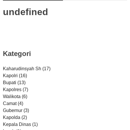
u
n
d
e
f
i
n
e
d
Kategori
Kaharudinsyah Sh
(17)
Kapolri
(16)
Bupati
(13)
Kapolres
(7)
Walikota
(6)
Camat
(4)
Gubernur
(3)
Kapolda
(2)
Kepala Dinas
(1)