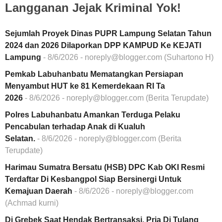
Langganan Jejak Kriminal Yok!
Sejumlah Proyek Dinas PUPR Lampung Selatan Tahun
2024 dan 2026 Dilaporkan DPP KAMPUD Ke KEJATI
Lampung
- 8/6/2026
- noreply@blogger.com (Suhartono H)
Pemkab Labuhanbatu Mematangkan Persiapan
Menyambut HUT ke 81 Kemerdekaan RI Ta
2026
- 8/6/2026
- noreply@blogger.com (Berita Terupdate)
Polres Labuhanbatu Amankan Terduga Pelaku
Pencabulan terhadap Anak di Kualuh
Selatan.
- 8/6/2026
- noreply@blogger.com (Berita
Terupdate)
Harimau Sumatra Bersatu (HSB) DPC Kab OKI Resmi
Terdaftar Di Kesbangpol Siap Bersinergi Untuk
Kemajuan Daerah
- 8/6/2026
- noreply@blogger.com
(Achmad kurni)
Di Grebek Saat Hendak Bertransaksi, Pria Di Tulang