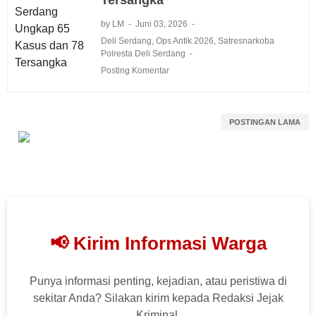
by LM
Juni 03, 2026
Deli Serdang
,
Ops Antik 2026
,
Satresnarkoba
Polresta Deli Serdang
Posting Komentar
POSTINGAN LAMA
📢 Kirim Informasi Warga
Punya informasi penting, kejadian, atau peristiwa di
sekitar Anda? Silakan kirim kepada Redaksi Jejak
Kriminal.