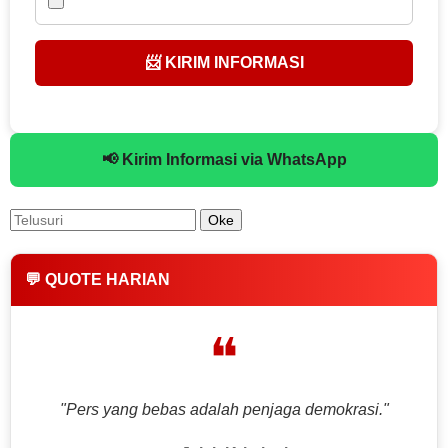
📨 KIRIM INFORMASI
📢 Kirim Informasi via WhatsApp
💬 QUOTE HARIAN
❝
"Pers yang bebas adalah penjaga demokrasi."