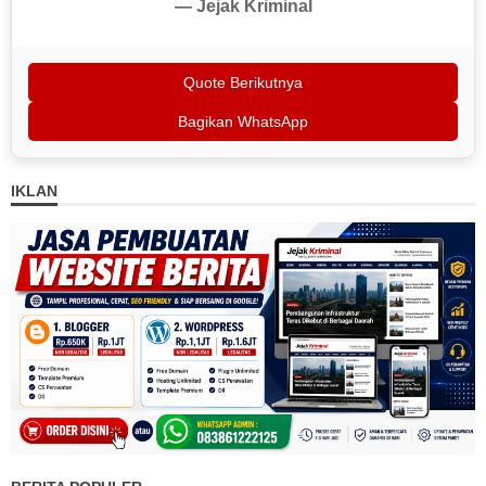
— Jejak Kriminal
Quote Berikutnya
Bagikan WhatsApp
IKLAN