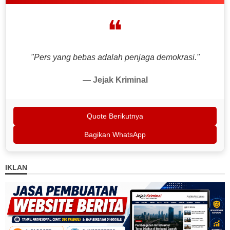
❝
"Pers yang bebas adalah penjaga demokrasi."
— Jejak Kriminal
Quote Berikutnya
Bagikan WhatsApp
IKLAN