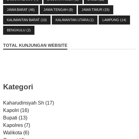
JAWA BARAT
(46)
JAWA TENGAH
(8)
JAWA TIMUR
(15)
KALIMANTAN BARAT
(10)
KALIMANTAN UTARA
(1)
LAMPUNG
(14)
BENGKULU
(2)
TOTAL KUNJUNGAN WEBSITE
Kategori
Kaharudinsyah Sh
(17)
Kapolri
(16)
Bupati
(13)
Kapolres
(7)
Walikota
(6)