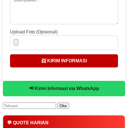
Upload Foto (Opsional)
📨 KIRIM INFORMASI
📢 Kirim Informasi via WhatsApp
💬 QUOTE HARIAN