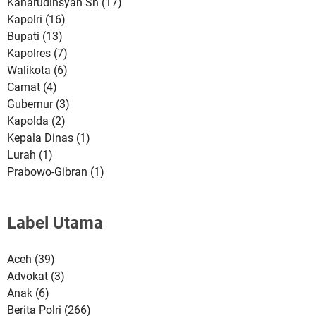
Kaharudinsyah Sh
(17)
Kapolri
(16)
Bupati
(13)
Kapolres
(7)
Walikota
(6)
Camat
(4)
Gubernur
(3)
Kapolda
(2)
Kepala Dinas
(1)
Lurah
(1)
Prabowo-Gibran
(1)
Label Utama
Aceh
(39)
Advokat
(3)
Anak
(6)
Berita Polri
(266)