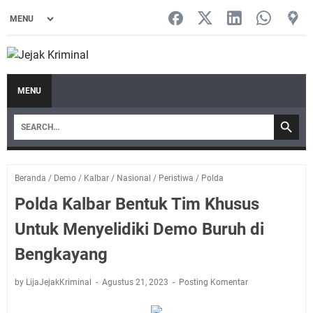
MENU
Beranda
/
Demo
/
Kalbar
/
Nasional
/
Peristiwa
/
Polda
Polda Kalbar Bentuk Tim Khusus
Untuk Menyelidiki Demo Buruh di
Bengkayang
by LijaJejakKriminal
Agustus 21, 2023
Posting Komentar