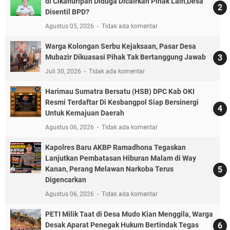
di Cikahuripan Diduga Dicairkan Pihak Lain,Desa
Disentil BPD?
Agustus 05, 2026
Tidak ada komentar
Warga Kolongan Serbu Kejaksaan, Pasar Desa
Mubazir Dikuasasi Pihak Tak Bertanggung Jawab
Juli 30, 2026
Tidak ada komentar
Harimau Sumatra Bersatu (HSB) DPC Kab OKI
Resmi Terdaftar Di Kesbangpol Siap Bersinergi
Untuk Kemajuan Daerah
Agustus 06, 2026
Tidak ada komentar
Kapolres Baru AKBP Ramadhona Tegaskan
Lanjutkan Pembatasan Hiburan Malam di Way
Kanan, Perang Melawan Narkoba Terus
Digencarkan
Agustus 06, 2026
Tidak ada komentar
PETI Milik Taat di Desa Mudo Kian Menggila, Warga
Desak Aparat Penegak Hukum Bertindak Tegas