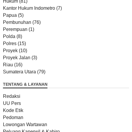
Hukum
(81)
Kantor Hukum Indometro
(7)
Papua
(5)
Pembunuhan
(76)
Perempuan
(1)
Polda
(8)
Polres
(15)
Proyek
(10)
Proyek Jalan
(3)
Riau
(16)
Sumatera Utara
(79)
TENTANG & LAYANAN
Redaksi
UU Pers
Kode Etik
Pedoman
Lowongan Wartawan
Peluang Kaperwil & Kabiro