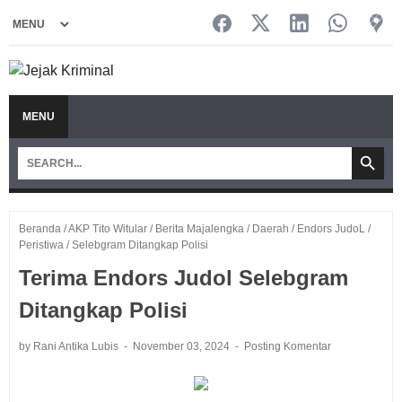
MENU
Beranda
/
AKP Tito Witular
/
Berita Majalengka
/
Daerah
/
Endors JudoL
/
Peristiwa
/
Selebgram Ditangkap Polisi
Terima Endors Judol Selebgram
Ditangkap Polisi
by Rani Antika Lubis
November 03, 2024
Posting Komentar