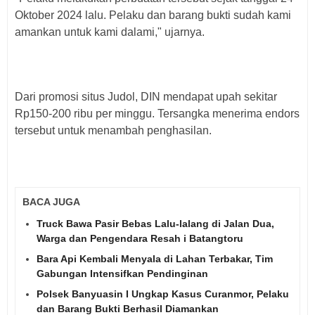
Oktober 2024 lalu. Pelaku dan barang bukti sudah kami
amankan untuk kami dalami," ujarnya.
Dari promosi situs Judol, DIN mendapat upah sekitar
Rp150-200 ribu per minggu. Tersangka menerima endors
tersebut untuk menambah penghasilan.
BACA JUGA
Truck Bawa Pasir Bebas Lalu-lalang di Jalan Dua,
Warga dan Pengendara Resah i Batangtoru
Bara Api Kembali Menyala di Lahan Terbakar, Tim
Gabungan Intensifkan Pendinginan
Polsek Banyuasin I Ungkap Kasus Curanmor, Pelaku
dan Barang Bukti Berhasil Diamankan