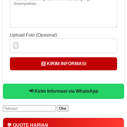
Upload Foto (Opsional)
📨 KIRIM INFORMASI
📢 Kirim Informasi via WhatsApp
💬 QUOTE HARIAN