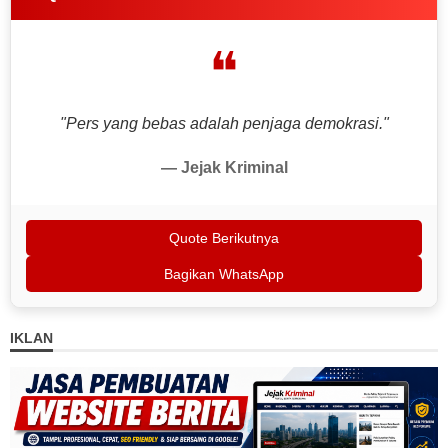
❝
"Pers yang bebas adalah penjaga demokrasi."
— Jejak Kriminal
Quote Berikutnya
Bagikan WhatsApp
IKLAN