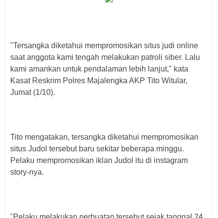
"Tersangka diketahui mempromosikan situs judi online
saat anggota kami tengah melakukan patroli siber. Lalu
kami amankan untuk pendalaman lebih lanjut," kata
Kasat Reskrim Polres Majalengka AKP Tito Witular,
Jumat (1/10).
Tito mengatakan, tersangka diketahui mempromosikan
situs Judol tersebut baru sekitar beberapa minggu.
Pelaku mempromosikan iklan Judol itu di instagram
story-nya.
"Pelaku melakukan perbuatan tersebut sejak tanggal 24