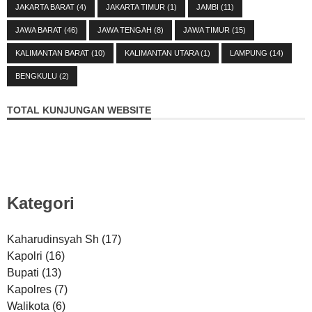
JAKARTA BARAT
(4)
JAKARTA TIMUR
(1)
JAMBI
(11)
JAWA BARAT
(46)
JAWA TENGAH
(8)
JAWA TIMUR
(15)
KALIMANTAN BARAT
(10)
KALIMANTAN UTARA
(1)
LAMPUNG
(14)
BENGKULU
(2)
TOTAL KUNJUNGAN WEBSITE
Kategori
Kaharudinsyah Sh
(17)
Kapolri
(16)
Bupati
(13)
Kapolres
(7)
Walikota
(6)