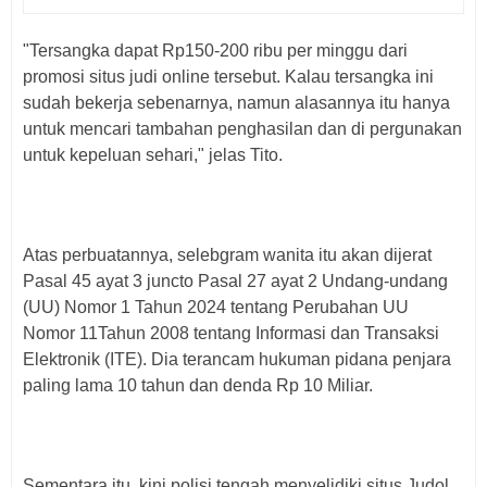
"Tersangka dapat Rp150-200 ribu per minggu dari
promosi situs judi online tersebut. Kalau tersangka ini
sudah bekerja sebenarnya, namun alasannya itu hanya
untuk mencari tambahan penghasilan dan di pergunakan
untuk kepeluan sehari," jelas Tito.
Atas perbuatannya, selebgram wanita itu akan dijerat
Pasal 45 ayat 3 juncto Pasal 27 ayat 2 Undang-undang
(UU) Nomor 1 Tahun 2024 tentang Perubahan UU
Nomor 11Tahun 2008 tentang Informasi dan Transaksi
Elektronik (ITE). Dia terancam hukuman pidana penjara
paling lama 10 tahun dan denda Rp 10 Miliar.
Sementara itu, kini polisi tengah menyelidiki situs Judol