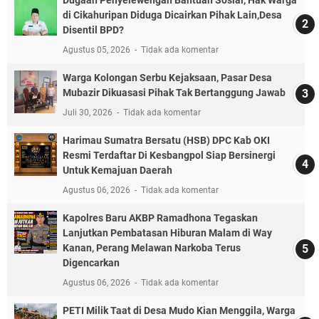
Dugaan Penyelewengan Bantuan Sosial, Hak Warga
di Cikahuripan Diduga Dicairkan Pihak Lain,Desa
Disentil BPD?
Agustus 05, 2026
Tidak ada komentar
Warga Kolongan Serbu Kejaksaan, Pasar Desa
Mubazir Dikuasasi Pihak Tak Bertanggung Jawab
Juli 30, 2026
Tidak ada komentar
Harimau Sumatra Bersatu (HSB) DPC Kab OKI
Resmi Terdaftar Di Kesbangpol Siap Bersinergi
Untuk Kemajuan Daerah
Agustus 06, 2026
Tidak ada komentar
Kapolres Baru AKBP Ramadhona Tegaskan
Lanjutkan Pembatasan Hiburan Malam di Way
Kanan, Perang Melawan Narkoba Terus
Digencarkan
Agustus 06, 2026
Tidak ada komentar
PETI Milik Taat di Desa Mudo Kian Menggila, Warga