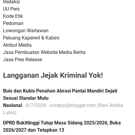
Redaksi
UU Pers
Kode Etik
Pedoman
Lowongan Wartawan
Peluang Kaperwil & Kabiro
Atribut Media
Jasa Pembuatan Website Media Berita
Jasa Pres Release
Langganan Jejak Kriminal Yok!
Buis dan Kubis Penahan Abrasi Pantai Mandiri Sejati
Sesuai Standar Mutu
Nasional
- 8/7/2026
- noreply@blogger.com (Rani Antika
Lubis)
DPRD Bukittinggi Tutup Masa Sidang 2025/2026, Buka
2026/2027 dan Tetapkan 13