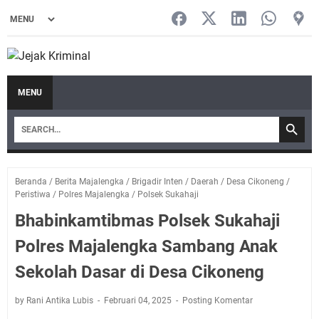
MENU
Beranda
/
Berita Majalengka
/
Brigadir Inten
/
Daerah
/
Desa Cikoneng
/
Peristiwa
/
Polres Majalengka
/
Polsek Sukahaji
Bhabinkamtibmas Polsek Sukahaji
Polres Majalengka Sambang Anak
Sekolah Dasar di Desa Cikoneng
by Rani Antika Lubis
Februari 04, 2025
Posting Komentar