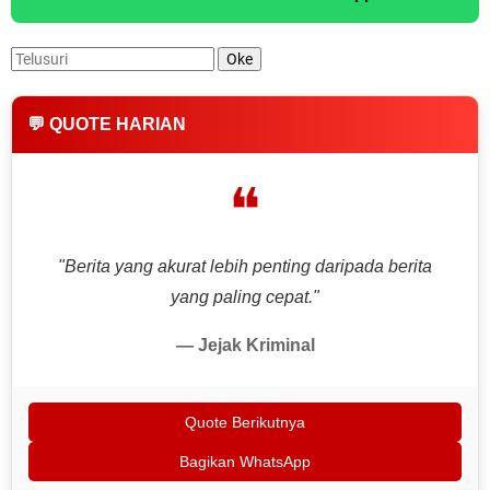
💬 QUOTE HARIAN
❝
"Berita yang akurat lebih penting daripada berita
yang paling cepat."
— Jejak Kriminal
Quote Berikutnya
Bagikan WhatsApp