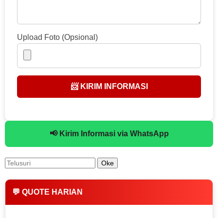
Upload Foto (Opsional)
📨 KIRIM INFORMASI
📢 Kirim Informasi via WhatsApp
💬 QUOTE HARIAN