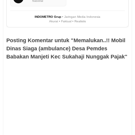
Nasional
INDOMETRO Grup
• Jaringan Media Indonesia
Akurat • Faktual • Realistis
Posting Komentar untuk "Memalukan..!! Mobil
Dinas Siaga (ambulance) Desa Pemdes
Babakan Manjeti Kec Sukahaji Nunggak Pajak"