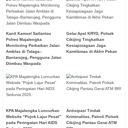
Kanit Kamsel Satlantas
Gelar Apel KRYD, Polsek
Polres Majalengka
Cikijing Tingkatkan
Monitoring Perbaikan Jalan
Kesiapsiagaan Jaga
Amblas di Talaga–
Kamtibmas di Akhir Pekan
Bantarujeg, Pengguna Jalan
Diimbau Waspada‎
KPA Majalengka Luncurkan
Antisipasi Tindak
Website “Pojok Lajur Pesat”
Kriminalitas, Patroli Polsek
pada Peringatan Hari AIDS
Cikijing Pantau Gerai ATM