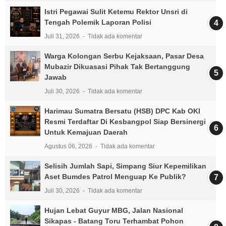
Istri Pegawai Sulit Ketemu Rektor Unsri di
Tengah Polemik Laporan Polisi
Juli 31, 2026
Tidak ada komentar
Warga Kolongan Serbu Kejaksaan, Pasar Desa
Mubazir Dikuasasi Pihak Tak Bertanggung
Jawab
Juli 30, 2026
Tidak ada komentar
Harimau Sumatra Bersatu (HSB) DPC Kab OKI
Resmi Terdaftar Di Kesbangpol Siap Bersinergi
Untuk Kemajuan Daerah
Agustus 06, 2026
Tidak ada komentar
Selisih Jumlah Sapi, Simpang Siur Kepemilikan
Aset Bumdes Patrol Menguap Ke Publik?
Juli 30, 2026
Tidak ada komentar
Hujan Lebat Guyur MBG, Jalan Nasional
Sikapas - Batang Toru Terhambat Pohon