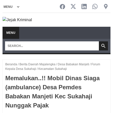
MENU
Beranda
/
Berita Daerah Majalengka
/
Desa Babakan Manjeti
/
Forum
Kepala Desa Sukahaji
/
Kecamatan Sukahaji
Memalukan..!! Mobil Dinas Siaga
(ambulance) Desa Pemdes
Babakan Manjeti Kec Sukahaji
Nunggak Pajak