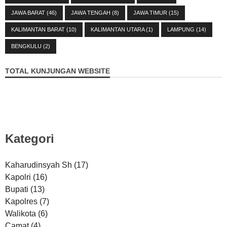
JAWA BARAT
(46)
JAWA TENGAH
(8)
JAWA TIMUR
(15)
KALIMANTAN BARAT
(10)
KALIMANTAN UTARA
(1)
LAMPUNG
(14)
BENGKULU
(2)
TOTAL KUNJUNGAN WEBSITE
Kategori
Kaharudinsyah Sh
(17)
Kapolri
(16)
Bupati
(13)
Kapolres
(7)
Walikota
(6)
Camat
(4)