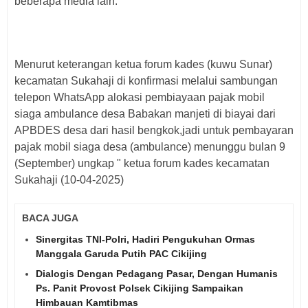
beberapa media lain.
Menurut keterangan ketua forum kades (kuwu Sunar)
kecamatan Sukahaji di konfirmasi melalui sambungan
telepon WhatsApp alokasi pembiayaan pajak mobil
siaga ambulance desa Babakan manjeti di biayai dari
APBDES desa dari hasil bengkok,jadi untuk pembayaran
pajak mobil siaga desa (ambulance) menunggu bulan 9
(September) ungkap " ketua forum kades kecamatan
Sukahaji (10-04-2025)
BACA JUGA
Sinergitas TNI-Polri, Hadiri Pengukuhan Ormas
Manggala Garuda Putih PAC Cikijing
Dialogis Dengan Pedagang Pasar, Dengan Humanis
Ps. Panit Provost Polsek Cikijing Sampaikan
Himbauan Kamtibmas ‎