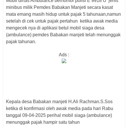
Mobil dinas Ambulance bernomor polisi E 9918 U jenis
minibus milik Pemdes Babakan Manjeti secara kasat
mata emang masih hidup untuk pajak 5 tahunaan,namun
setelah di cek untuk pajak pertahun ketika awak media
mengecek nya di aplikasi betul mobil siaga desa
(ambulance) pemdes Babakan manjeti telah menunggak
pajak tahunan.
Ads :
Kepala desa Babakan manjeti H.Ali Rachman.S.Sos
ketika di konfirmasi oleh awak media pada hari Rabu
tanggal 09-04-2025 perihal mobil siaga (ambulance)
menunggak pajak hampir satu tahun