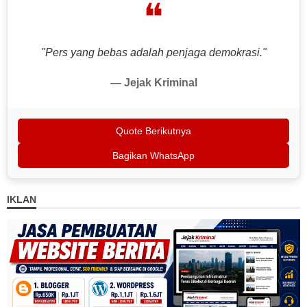
❝
"Pers yang bebas adalah penjaga demokrasi."
— Jejak Kriminal
Quote Berikutnya
Bagikan WhatsApp
IKLAN