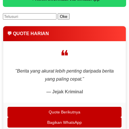
💬 QUOTE HARIAN
❝
"Berita yang akurat lebih penting daripada berita
yang paling cepat."
— Jejak Kriminal
Quote Berikutnya
Bagikan WhatsApp