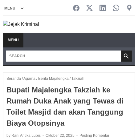
MENU
Beranda
/
Agama
/
Berita Majalengka
/
Takziah
Bupati Majalengka Takziah ke
Rumah Duka Anak yang Tewas di
Toilet Masjid dan akan Tanggung
Biaya Otopsinya
by Rani Antika Lubis
Oktober 22, 2025
Posting Komentar