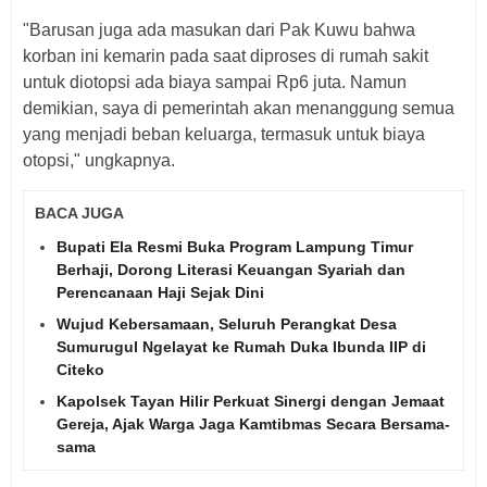
"Barusan juga ada masukan dari Pak Kuwu bahwa
korban ini kemarin pada saat diproses di rumah sakit
untuk diotopsi ada biaya sampai Rp6 juta. Namun
demikian, saya di pemerintah akan menanggung semua
yang menjadi beban keluarga, termasuk untuk biaya
otopsi," ungkapnya.
BACA JUGA
Bupati Ela Resmi Buka Program Lampung Timur
Berhaji, Dorong Literasi Keuangan Syariah dan
Perencanaan Haji Sejak Dini
Wujud Kebersamaan, Seluruh Perangkat Desa
Sumurugul Ngelayat ke Rumah Duka Ibunda IIP di
Citeko
Kapolsek Tayan Hilir Perkuat Sinergi dengan Jemaat
Gereja, Ajak Warga Jaga Kamtibmas Secara Bersama-
sama