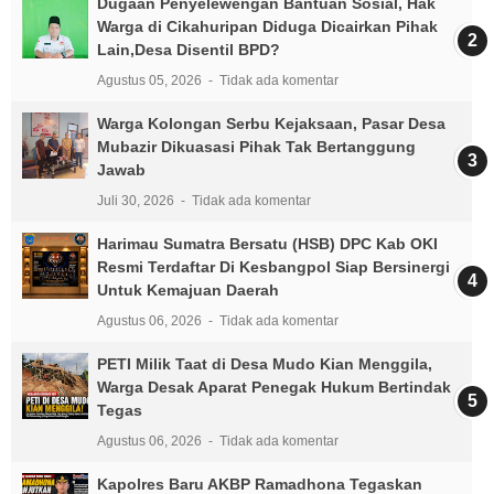
Dugaan Penyelewengan Bantuan Sosial, Hak
Warga di Cikahuripan Diduga Dicairkan Pihak
Lain,Desa Disentil BPD?
Agustus 05, 2026
Tidak ada komentar
Warga Kolongan Serbu Kejaksaan, Pasar Desa
Mubazir Dikuasasi Pihak Tak Bertanggung
Jawab
Juli 30, 2026
Tidak ada komentar
Harimau Sumatra Bersatu (HSB) DPC Kab OKI
Resmi Terdaftar Di Kesbangpol Siap Bersinergi
Untuk Kemajuan Daerah
Agustus 06, 2026
Tidak ada komentar
PETI Milik Taat di Desa Mudo Kian Menggila,
Warga Desak Aparat Penegak Hukum Bertindak
Tegas
Agustus 06, 2026
Tidak ada komentar
Kapolres Baru AKBP Ramadhona Tegaskan