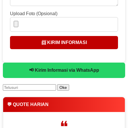
Upload Foto (Opsional)
📨 KIRIM INFORMASI
📢 Kirim Informasi via WhatsApp
💬 QUOTE HARIAN
❝