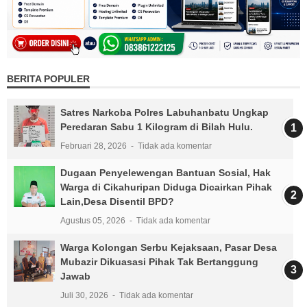
BERITA POPULER
Satres Narkoba Polres Labuhanbatu Ungkap
Peredaran Sabu 1 Kilogram di Bilah Hulu.
Februari 28, 2026
Tidak ada komentar
Dugaan Penyelewengan Bantuan Sosial, Hak
Warga di Cikahuripan Diduga Dicairkan Pihak
Lain,Desa Disentil BPD?
Agustus 05, 2026
Tidak ada komentar
Warga Kolongan Serbu Kejaksaan, Pasar Desa
Mubazir Dikuasasi Pihak Tak Bertanggung
Jawab
Juli 30, 2026
Tidak ada komentar