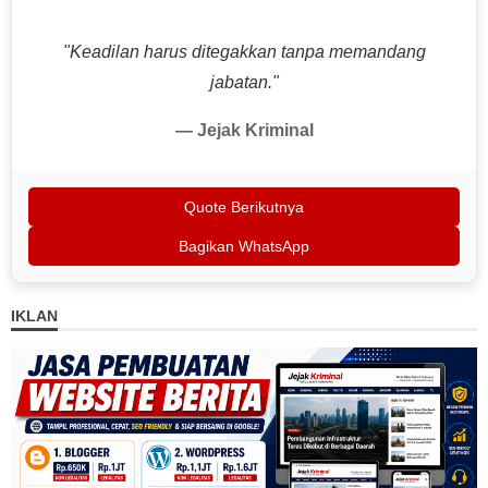
"Keadilan harus ditegakkan tanpa memandang
jabatan."
— Jejak Kriminal
Quote Berikutnya
Bagikan WhatsApp
IKLAN