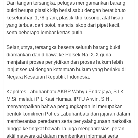
Dari tangan tersangka, petugas mengamankan barang
bukti berupa plastik klip berisi sabu dengan berat bruto
keseluruhan 1,78 gram, plastik klip kosong, alat hisap
yang terbuat dari botol, mancis, skop dari pipet kecil,
serta beberapa lembar kertas putih.
Selanjutnya, tersangka beserta seluruh barang bukti
diamankan dan dibawa ke Polsek Na IX-X guna
menjalani proses penyidikan dan proses hukum lebih
lanjut sesuai dengan ketentuan hukum yang berlaku di
Negara Kesatuan Republik Indonesia.
Kapolres Labuhanbatu AKBP Wahyu Endrajaya, S.I.K.,
M.Si. melalui Plt. Kasi Humas, IPTU Arwin, S.H.,
menyampaikan bahwa pengungkapan ini merupakan
bentuk komitmen Polres Labuhanbatu dan jajaran dalam
memberantas peredaran serta penyalahgunaan narkotika
hingga ke tingkat bawah. Ia juga mengapresiasi peran
aktif masyarakat dalam memberikan informasi serta