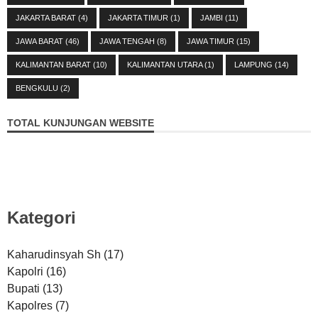
JAKARTA BARAT
(4)
JAKARTA TIMUR
(1)
JAMBI
(11)
JAWA BARAT
(46)
JAWA TENGAH
(8)
JAWA TIMUR
(15)
KALIMANTAN BARAT
(10)
KALIMANTAN UTARA
(1)
LAMPUNG
(14)
BENGKULU
(2)
TOTAL KUNJUNGAN WEBSITE
Kategori
Kaharudinsyah Sh
(17)
Kapolri
(16)
Bupati
(13)
Kapolres
(7)