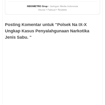
INDOMETRO Grup
• Jaringan Media Indonesia
Akurat • Faktual • Realistis
Posting Komentar untuk "Polsek Na IX-X
Ungkap Kasus Penyalahgunaan Narkotika
Jenis Sabu. "