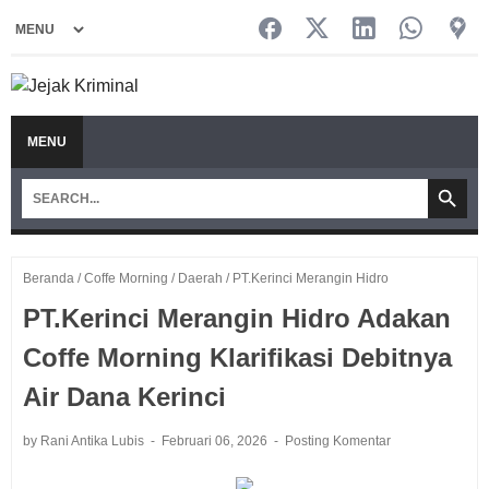
MENU
Beranda
/
Coffe Morning
/
Daerah
/
PT.Kerinci Merangin Hidro
PT.Kerinci Merangin Hidro Adakan
Coffe Morning Klarifikasi Debitnya
Air Dana Kerinci
by Rani Antika Lubis
Februari 06, 2026
Posting Komentar