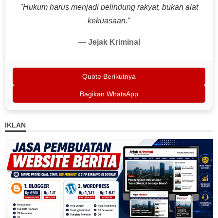
"Hukum harus menjadi pelindung rakyat, bukan alat
kekuasaan."
— Jejak Kriminal
Quote Berikutnya
Bagikan WhatsApp
IKLAN