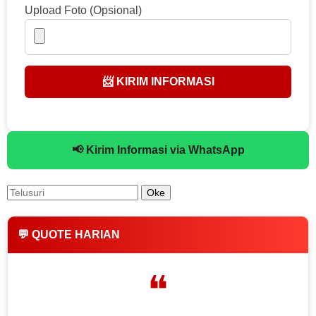
Upload Foto (Opsional)
📨 KIRIM INFORMASI
📢 Kirim Informasi via WhatsApp
💬 QUOTE HARIAN
❝