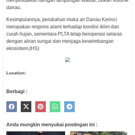
menyesuaikan dengan tampungan waduk, bukan volume
danau.
Kesimpulannya, perubahan muka air Danau Kerinci
merupakan respons alami terhadap kondisi iklim dan
curah hujan, sementara PLTA tetap beroperasi selaras
dengan aliran sungai dan menjaga keseimbangan
ekosistem.(HS)
Location:
Berbagi :
Anda mungkin menyukai postingan ini :