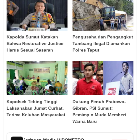
Kapolda Sumut Katakan
Pengusaha dan Pengangkut
Bahwa Restorative Justice
Tambang Ilegal Diamankan
Harus Sesuai Sasaran
Polres Taput
Kapolsek Tebing Tinggi
Dukung Penuh Prabowo-
Laksanakan Jumat Curhat,
Gibran, PSI Sumut:
Terima Keluhan Masyarakat
Pemimpin Muda Memberi
Warna Baru
Jaringan Media INDOMETRO