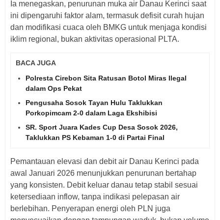
Ia menegaskan, penurunan muka air Danau Kerinci saat
ini dipengaruhi faktor alam, termasuk defisit curah hujan
dan modifikasi cuaca oleh BMKG untuk menjaga kondisi
iklim regional, bukan aktivitas operasional PLTA.
BACA JUGA
Polresta Cirebon Sita Ratusan Botol Miras Ilegal
dalam Ops Pekat
Pengusaha Sosok Tayan Hulu Taklukkan
Porkopimcam 2-0 dalam Laga Ekshibisi
SR. Sport Juara Kades Cup Desa Sosok 2026,
Taklukkan PS Kebaman 1-0 di Partai Final
Pemantauan elevasi dan debit air Danau Kerinci pada
awal Januari 2026 menunjukkan penurunan bertahap
yang konsisten. Debit keluar danau tetap stabil sesuai
ketersediaan inflow, tanpa indikasi pelepasan air
berlebihan. Penyerapan energi oleh PLN juga