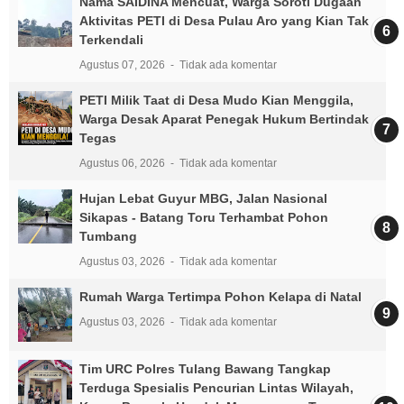
Nama SAIDINA Mencuat, Warga Soroti Dugaan
Aktivitas PETI di Desa Pulau Aro yang Kian Tak
Terkendali
Agustus 07, 2026
Tidak ada komentar
PETI Milik Taat di Desa Mudo Kian Menggila,
Warga Desak Aparat Penegak Hukum Bertindak
Tegas
Agustus 06, 2026
Tidak ada komentar
Hujan Lebat Guyur MBG, Jalan Nasional
Sikapas - Batang Toru Terhambat Pohon
Tumbang
Agustus 03, 2026
Tidak ada komentar
Rumah Warga Tertimpa Pohon Kelapa di Natal
Agustus 03, 2026
Tidak ada komentar
Tim URC Polres Tulang Bawang Tangkap
Terduga Spesialis Pencurian Lintas Wilayah,