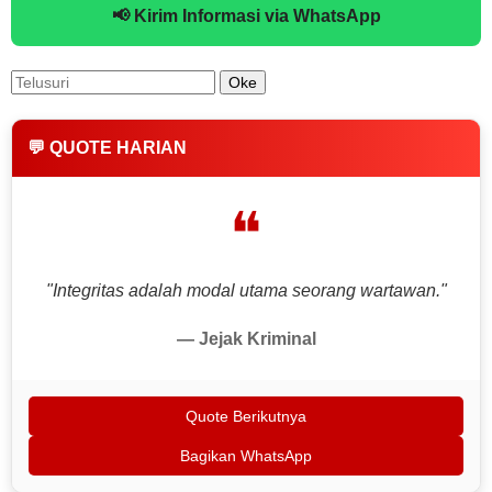
📢 Kirim Informasi via WhatsApp
💬 QUOTE HARIAN
❝
"Integritas adalah modal utama seorang wartawan."
— Jejak Kriminal
Quote Berikutnya
Bagikan WhatsApp