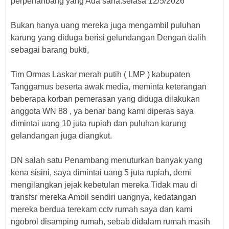
perpenanbang yang Ada sana.selasa 12/5/2026
Bukan hanya uang mereka juga mengambil puluhan
karung yang diduga berisi gelundangan Dengan dalih
sebagai barang bukti,
Tim Ormas Laskar merah putih ( LMP ) kabupaten
Tanggamus beserta awak media, meminta keterangan
beberapa korban pemerasan yang diduga dilakukan
anggota WN 88 , ya benar bang kami diperas saya
dimintai uang 10 juta rupiah dan puluhan karung
gelandangan juga diangkut.
DN salah satu Penambang menuturkan banyak yang
kena sisini, saya dimintai uang 5 juta rupiah, demi
mengilangkan jejak kebetulan mereka Tidak mau di
transfsr mereka Ambil sendiri uangnya, kedatangan
mereka berdua terekam cctv rumah saya dan kami
ngobrol disamping rumah, sebab didalam rumah masih