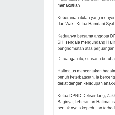
menakutkan
Keberanian itulah yang menye
dan Wakil Ketua Hamdani Syah
Keduanya bersama anggota DPR
SH, sengaja mengundang Halim
penghormatan atas perjuangan
Di ruangan itu, suasana beruba
Halimatus menceritakan bagai
penuh keterbatasan. Ia berceri
dekat dengan kehidupan anak-an
Ketua DPRD Deliserdang, Zakky
Baginya, keberanian Halimatus 
bentuk nyata kepedulian terha