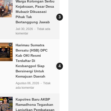
Warga Kolongan Serbu
Kejaksaan, Pasar Desa
Mubazir Dikuasasi
Pihak Tak
Bertanggung Jawab
Juli 30, 2026
Tidak ada
komentar
Harimau Sumatra
Bersatu (HSB) DPC
Kab OKI Resmi
Terdaftar Di
Kesbangpol Siap
Bersinergi Untuk
Kemajuan Daerah
Agustus 06, 2026
Tidak
ada komentar
Kapolres Baru AKBP
Ramadhona Tegaskan
Lanjutkan Pembatasan