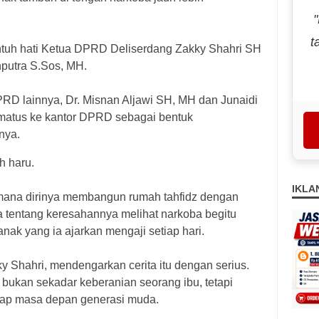
t
ntuh hati Ketua DPRD Deliserdang Zakky Shahri SH
putra S.Sos, MH.
D lainnya, Dr. Misnan Aljawi SH, MH dan Junaidi
atus ke kantor DPRD sebagai bentuk
nya.
h haru.
IKLA
mana dirinya membangun rumah tahfidz dengan
ta tentang keresahannya melihat narkoba begitu
ak yang ia ajarkan mengaji setiap hari.
 Shahri, mendengarkan cerita itu dengan serius.
bukan sekadar keberanian seorang ibu, tetapi
dap masa depan generasi muda.