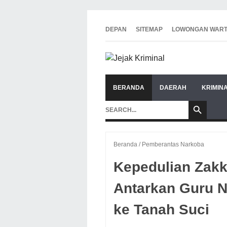
DEPAN
SITEMAP
LOWONGAN WAR
BERANDA
DAERAH
KRIMIN
Beranda
/
Pemberantas Narkoba
Kepedulian Zakk
Antarkan Guru N
ke Tanah Suci