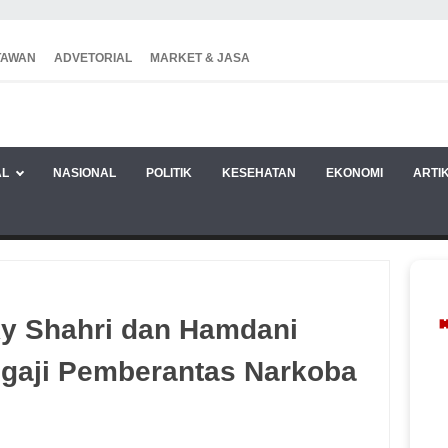
TAWAN
ADVETORIAL
MARKET & JASA
AL
NASIONAL
POLITIK
KESEHATAN
EKONOMI
ARTI
y Shahri dan Hamdani
gaji Pemberantas Narkoba