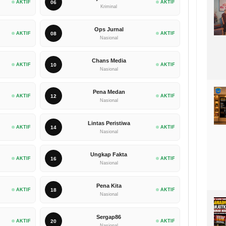
AKTIF
06
AKTIF
Kriminal
Ops Jurnal
AKTIF
08
AKTIF
Nasional
Chans Media
AKTIF
10
AKTIF
Nasional
Pena Medan
AKTIF
12
AKTIF
Nasional
Lintas Peristiwa
AKTIF
14
AKTIF
Nasional
Ungkap Fakta
AKTIF
16
AKTIF
Nasional
Pena Kita
AKTIF
18
AKTIF
Nasional
Sergap86
AKTIF
20
AKTIF
Nasional