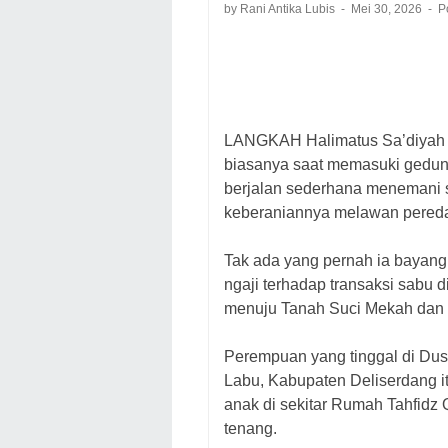
by Rani Antika Lubis
Mei 30, 2026
P
LANGKAH Halimatus Sa’diyah sia
biasanya saat memasuki gedun
berjalan sederhana menemani s
keberaniannya melawan pereda
Tak ada yang pernah ia bayan
ngaji terhadap transaksi sabu
menuju Tanah Suci Mekah dan 
Perempuan yang tinggal di Dus
Labu, Kabupaten Deliserdang it
anak di sekitar Rumah Tahfidz
tenang.