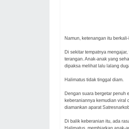
Namun, ketenangan itu berkali-k
Di sekitar tempatnya mengajar,
terangan. Anak-anak yang sehar
dipaksa melihat lalu lalang dug
Halimatus tidak tinggal diam.
Dengan suara bergetar penuh e
keberaniannya kemudian viral 
diamankan aparat Satresnarkob
Di balik keberanian itu, ada r
Halimatus, membiarkan anak-an