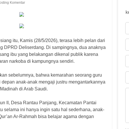
osting Komentar
k
ng itu, Kamis (28/5/2026), terasa lebih pelan dari
g DPRD Deliserdang. Di sampingnya, dua anaknya
ang ibu yang belakangan dikenal publik karena
ran narkoba di kampungnya sendiri.
gkan sebelumnya, bahwa kemarahan seorang guru
 di depan anak-anak mengaji justru mengantarkannya
Madinah di Arab Saudi.
un II, Desa Rantau Panjang, Kecamatan Pantai
u selama ini hanya ingin satu hal sederhana, anak-
 Qur’an Ar-Rahmah bisa belajar agama dengan