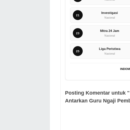
Investigasi
21
Nasional
Mitra 24 Jam
23
Nasional
Liga Peristiwa
25
Nasional
INDOM
Posting Komentar untuk 
Antarkan Guru Ngaji Pemb