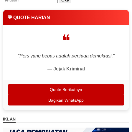
💬 QUOTE HARIAN
❝
"Pers yang bebas adalah penjaga demokrasi."
— Jejak Kriminal
Quote Berikutnya
Bagikan WhatsApp
IKLAN