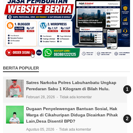
BERITA POPULER
Satres Narkoba Polres Labuhanbatu Ungkap
Peredaran Sabu 1 Kilogram di Bilah Hulu.
Februari 28, 2026
Tidak ada komentar
Dugaan Penyelewengan Bantuan Sosial, Hak
Warga di Cikahuripan Diduga Dicairkan Pihak
Lain,Desa Disentil BPD?
Agustus 05, 2026
Tidak ada komentar