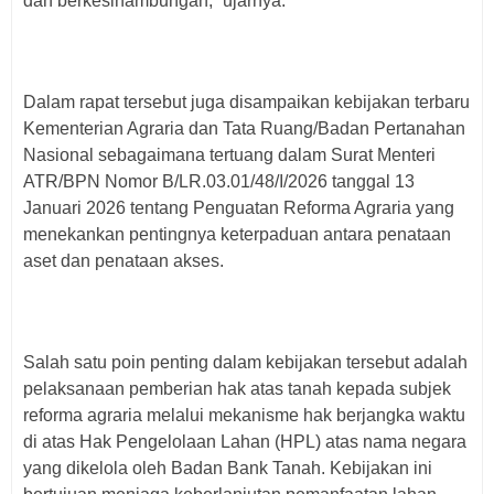
dan berkesinambungan,” ujarnya.
Dalam rapat tersebut juga disampaikan kebijakan terbaru
Kementerian Agraria dan Tata Ruang/Badan Pertanahan
Nasional sebagaimana tertuang dalam Surat Menteri
ATR/BPN Nomor B/LR.03.01/48/I/2026 tanggal 13
Januari 2026 tentang Penguatan Reforma Agraria yang
menekankan pentingnya keterpaduan antara penataan
aset dan penataan akses.
Salah satu poin penting dalam kebijakan tersebut adalah
pelaksanaan pemberian hak atas tanah kepada subjek
reforma agraria melalui mekanisme hak berjangka waktu
di atas Hak Pengelolaan Lahan (HPL) atas nama negara
yang dikelola oleh Badan Bank Tanah. Kebijakan ini