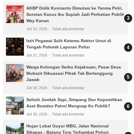
AKBP Didik Kurnianto Dimutasi ke Yanma Polri,
Sorotan Kasus Ibu Supiah Jadi Perhatian Publik
Way Kanan
Juli 31, 2026
Tidak ada komentar
Istri Pegawai Sulit Ketemu Rektor Unsri di
Tengah Polemik Laporan Polisi
Juli 31, 2026
Tidak ada komentar
Warga Kolongan Serbu Kejaksaan, Pasar Desa
Mubazir Dikuasasi Pihak Tak Bertanggung
Jawab
Juli 30, 2026
Tidak ada komentar
Selisih Jumlah Sapi, Simpang Siur Kepemilikan
Aset Bumdes Patrol Menguap Ke Publik?
Juli 30, 2026
Tidak ada komentar
Hujan Lebat Guyur MBG, Jalan Nasional
Sikapas - Batang Toru Terhambat Pohon