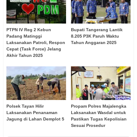
PTPN IV Reg 2 Kebun
Bupati Tangerang Lantik
Padang Matinggi
8.205 P3K Paruh Waktu
Laksanakan Patroli, Respon
Tahun Anggaran 2025
Cepat (Task Force) Jelang
Akhir Tahun 2025
Polsek Tayan Hilir
Propam Polres Majalengka
Laksanakan Penanaman
Laksanakan Wasdal untuk
Jagung di Lahan Demplot 5
Pastikan Tugas Kepolisian
Sesuai Prosedur