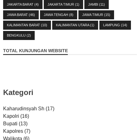
JAKARTA BARAT
(4)
JAKARTA TIMUR
(1)
JAMBI
(11)
JAWA BARAT
(46)
JAWA TENGAH
(8)
JAWA TIMUR
(15)
KALIMANTAN BARAT
(10)
KALIMANTAN UTARA
(1)
LAMPUNG
(14)
BENGKULU
(2)
TOTAL KUNJUNGAN WEBSITE
Kategori
Kaharudinsyah Sh
(17)
Kapolri
(16)
Bupati
(13)
Kapolres
(7)
Walikota
(6)