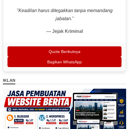
"Keadilan harus ditegakkan tanpa memandang
jabatan."
— Jejak Kriminal
Quote Berikutnya
Bagikan WhatsApp
IKLAN