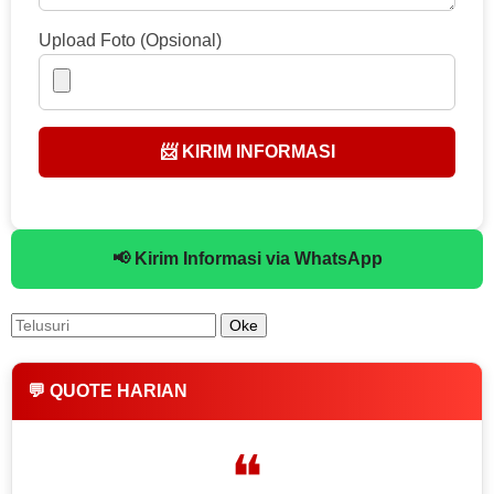
Upload Foto (Opsional)
📨 KIRIM INFORMASI
📢 Kirim Informasi via WhatsApp
💬 QUOTE HARIAN
❝