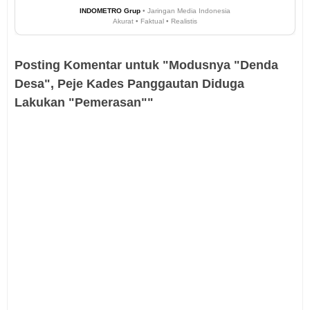
INDOMETRO Grup
• Jaringan Media Indonesia
Akurat • Faktual • Realistis
Posting Komentar untuk "Modusnya "Denda
Desa", Peje Kades Panggautan Diduga
Lakukan "Pemerasan""