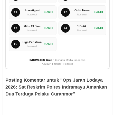
Investigasi
Orbit News
21
AKTIF
22
AKTIF
Nasional
Nasional
Mitra 24 Jam
1 Detik
23
AKTIF
24
AKTIF
Nasional
Nasional
Liga Peristiwa
25
AKTIF
Nasional
INDOMETRO Grup
• Jaringan Media Indonesia
Akurat • Faktual • Realistis
Posting Komentar untuk "Ops Jaran Lodaya
2026: Sat Reskrim Polres Indramayu Amankan
Dua Terduga Pelaku Curanmor"