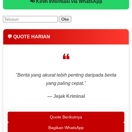
📢 Kirim Informasi via WhatsApp
💬 QUOTE HARIAN
❝
"Berita yang akurat lebih penting daripada berita
yang paling cepat."
— Jejak Kriminal
Quote Berikutnya
Bagikan WhatsApp