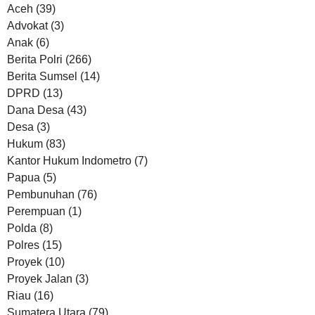
Aceh
(39)
Advokat
(3)
Anak
(6)
Berita Polri
(266)
Berita Sumsel
(14)
DPRD
(13)
Dana Desa
(43)
Desa
(3)
Hukum
(83)
Kantor Hukum Indometro
(7)
Papua
(5)
Pembunuhan
(76)
Perempuan
(1)
Polda
(8)
Polres
(15)
Proyek
(10)
Proyek Jalan
(3)
Riau
(16)
Sumatera Utara
(79)