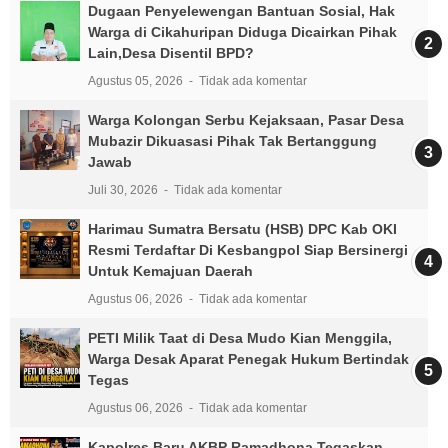
Dugaan Penyelewengan Bantuan Sosial, Hak
Warga di Cikahuripan Diduga Dicairkan Pihak
Lain,Desa Disentil BPD?
Agustus 05, 2026
Tidak ada komentar
Warga Kolongan Serbu Kejaksaan, Pasar Desa
Mubazir Dikuasasi Pihak Tak Bertanggung
Jawab
Juli 30, 2026
Tidak ada komentar
Harimau Sumatra Bersatu (HSB) DPC Kab OKI
Resmi Terdaftar Di Kesbangpol Siap Bersinergi
Untuk Kemajuan Daerah
Agustus 06, 2026
Tidak ada komentar
PETI Milik Taat di Desa Mudo Kian Menggila,
Warga Desak Aparat Penegak Hukum Bertindak
Tegas
Agustus 06, 2026
Tidak ada komentar
Kapolres Baru AKBP Ramadhona Tegaskan