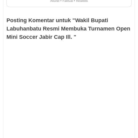
Akurat • Faktual • Realistis
Posting Komentar untuk "Wakil Bupati
Labuhanbatu Resmi Membuka Turnamen Open
Mini Soccer Jabir Cap Ill. "