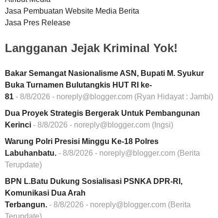
Jasa Pembuatan Website Media Berita
Jasa Pres Release
Langganan Jejak Kriminal Yok!
Bakar Semangat Nasionalisme ASN, Bupati M. Syukur
Buka Turnamen Bulutangkis HUT RI ke-
81
- 8/8/2026
- noreply@blogger.com (Ryan Hidayat : Jambi)
Dua Proyek Strategis Bergerak Untuk Pembangunan
Kerinci
- 8/8/2026
- noreply@blogger.com (Ingsi)
Warung Polri Presisi Minggu Ke-18 Polres
Labuhanbatu.
- 8/8/2026
- noreply@blogger.com (Berita
Terupdate)
BPN L.Batu Dukung Sosialisasi PSNKA DPR-RI,
Komunikasi Dua Arah
Terbangun.
- 8/8/2026
- noreply@blogger.com (Berita
Terupdate)