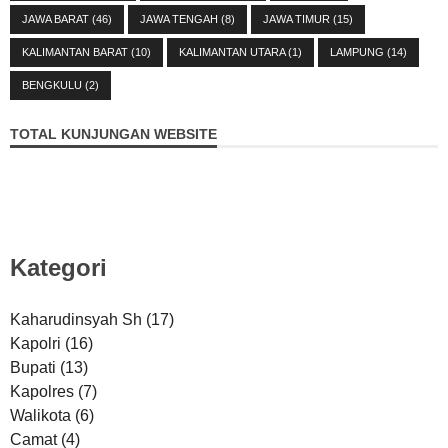
JAWA BARAT
(46)
JAWA TENGAH
(8)
JAWA TIMUR
(15)
KALIMANTAN BARAT
(10)
KALIMANTAN UTARA
(1)
LAMPUNG
(14)
BENGKULU
(2)
TOTAL KUNJUNGAN WEBSITE
Kategori
Kaharudinsyah Sh
(17)
Kapolri
(16)
Bupati
(13)
Kapolres
(7)
Walikota
(6)
Camat
(4)