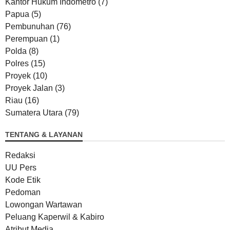
Kantor Hukum Indometro
(7)
Papua
(5)
Pembunuhan
(76)
Perempuan
(1)
Polda
(8)
Polres
(15)
Proyek
(10)
Proyek Jalan
(3)
Riau
(16)
Sumatera Utara
(79)
TENTANG & LAYANAN
Redaksi
UU Pers
Kode Etik
Pedoman
Lowongan Wartawan
Peluang Kaperwil & Kabiro
Atribut Media