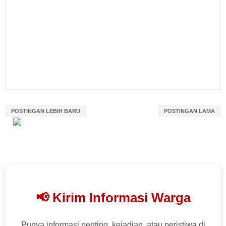
POSTINGAN LEBIH BARU
POSTINGAN LAMA
📢 Kirim Informasi Warga
Punya informasi penting, kejadian, atau peristiwa di