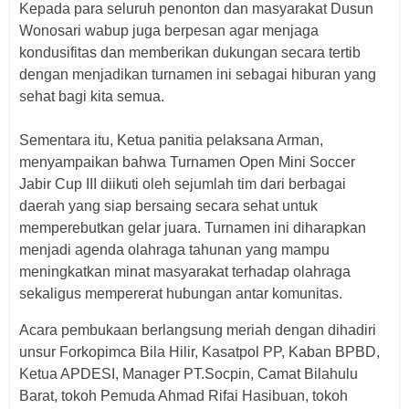
Kepada para seluruh penonton dan masyarakat Dusun
Wonosari wabup juga berpesan agar menjaga
kondusifitas dan memberikan dukungan secara tertib
dengan menjadikan turnamen ini sebagai hiburan yang
sehat bagi kita semua.
Sementara itu, Ketua panitia pelaksana Arman,
menyampaikan bahwa Turnamen Open Mini Soccer
Jabir Cup III diikuti oleh sejumlah tim dari berbagai
daerah yang siap bersaing secara sehat untuk
memperebutkan gelar juara. Turnamen ini diharapkan
menjadi agenda olahraga tahunan yang mampu
meningkatkan minat masyarakat terhadap olahraga
sekaligus mempererat hubungan antar komunitas.
Acara pembukaan berlangsung meriah dengan dihadiri
unsur Forkopimca Bila Hilir, Kasatpol PP, Kaban BPBD,
Ketua APDESI, Manager PT.Socpin, Camat Bilahulu
Barat, tokoh Pemuda Ahmad Rifai Hasibuan, tokoh