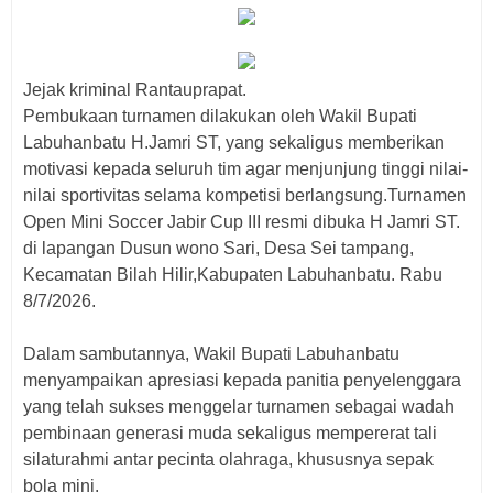
Jejak kriminal Rantauprapat.
Pembukaan turnamen dilakukan oleh Wakil Bupati
Labuhanbatu H.Jamri ST, yang sekaligus memberikan
motivasi kepada seluruh tim agar menjunjung tinggi nilai-
nilai sportivitas selama kompetisi berlangsung.Turnamen
Open Mini Soccer Jabir Cup III resmi dibuka H Jamri ST.
di lapangan Dusun wono Sari, Desa Sei tampang,
Kecamatan Bilah Hilir,Kabupaten Labuhanbatu. Rabu
8/7/2026.
Dalam sambutannya, Wakil Bupati Labuhanbatu
menyampaikan apresiasi kepada panitia penyelenggara
yang telah sukses menggelar turnamen sebagai wadah
pembinaan generasi muda sekaligus mempererat tali
silaturahmi antar pecinta olahraga, khususnya sepak
bola mini.