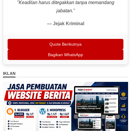
"Keadilan harus ditegakkan tanpa memandang
jabatan."
— Jejak Kriminal
Quote Berikutnya
Bagikan WhatsApp
IKLAN