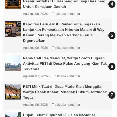
Resmi Terdaftar Di Kesbangpol Siap Bersinergi
Untuk Kemajuan Daerah
Agustus 06, 2026
Tidak ada komentar
Kapolres Baru AKBP Ramadhona Tegaskan
Lanjutkan Pembatasan Hiburan Malam di Way
Kanan, Perang Melawan Narkoba Terus
Digencarkan
Agustus 06, 2026
Tidak ada komentar
Nama SAIDINA Mencuat, Warga Soroti Dugaan
Aktivitas PETI di Desa Pulau Aro yang Kian Tak
Terkendali
Agustus 07, 2026
Tidak ada komentar
PETI Milik Taat di Desa Mudo Kian Menggila,
Warga Desak Aparat Penegak Hukum Bertindak
Tegas
Agustus 06, 2026
Tidak ada komentar
Hujan Lebat Guyur MBG, Jalan Nasional