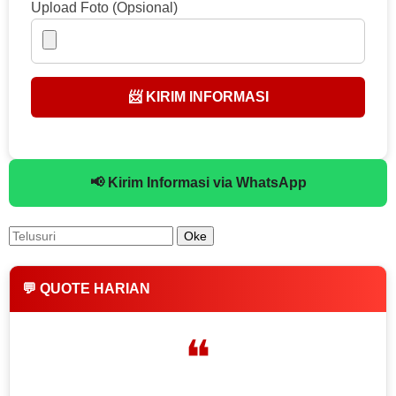
Upload Foto (Opsional)
📨 KIRIM INFORMASI
📢 Kirim Informasi via WhatsApp
💬 QUOTE HARIAN
❝