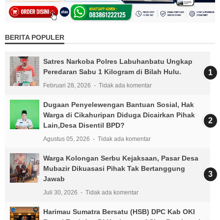
BERITA POPULER
Satres Narkoba Polres Labuhanbatu Ungkap
Peredaran Sabu 1 Kilogram di Bilah Hulu.
Februari 28, 2026
Tidak ada komentar
Dugaan Penyelewengan Bantuan Sosial, Hak
Warga di Cikahuripan Diduga Dicairkan Pihak
Lain,Desa Disentil BPD?
Agustus 05, 2026
Tidak ada komentar
Warga Kolongan Serbu Kejaksaan, Pasar Desa
Mubazir Dikuasasi Pihak Tak Bertanggung
Jawab
Juli 30, 2026
Tidak ada komentar
Harimau Sumatra Bersatu (HSB) DPC Kab OKI