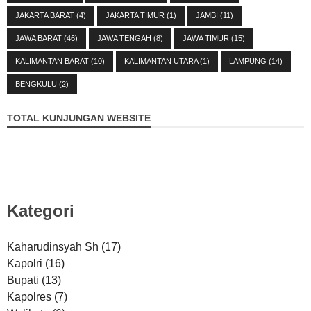
JAKARTA BARAT
(4)
JAKARTA TIMUR
(1)
JAMBI
(11)
JAWA BARAT
(46)
JAWA TENGAH
(8)
JAWA TIMUR
(15)
KALIMANTAN BARAT
(10)
KALIMANTAN UTARA
(1)
LAMPUNG
(14)
BENGKULU
(2)
TOTAL KUNJUNGAN WEBSITE
Kategori
Kaharudinsyah Sh
(17)
Kapolri
(16)
Bupati
(13)
Kapolres
(7)