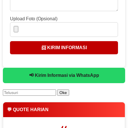
Upload Foto (Opsional)
📨 KIRIM INFORMASI
📢 Kirim Informasi via WhatsApp
💬 QUOTE HARIAN