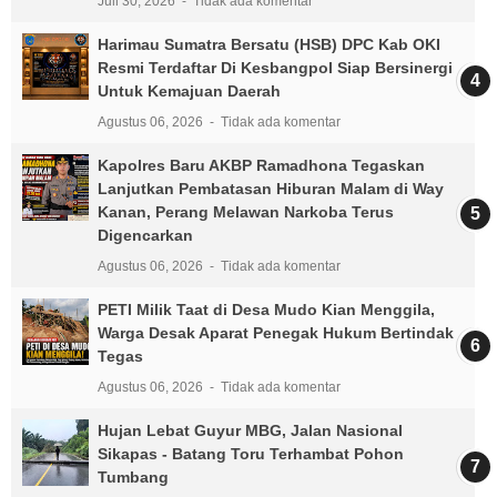
Juli 30, 2026
Tidak ada komentar
Harimau Sumatra Bersatu (HSB) DPC Kab OKI
Resmi Terdaftar Di Kesbangpol Siap Bersinergi
Untuk Kemajuan Daerah
Agustus 06, 2026
Tidak ada komentar
Kapolres Baru AKBP Ramadhona Tegaskan
Lanjutkan Pembatasan Hiburan Malam di Way
Kanan, Perang Melawan Narkoba Terus
Digencarkan
Agustus 06, 2026
Tidak ada komentar
PETI Milik Taat di Desa Mudo Kian Menggila,
Warga Desak Aparat Penegak Hukum Bertindak
Tegas
Agustus 06, 2026
Tidak ada komentar
Hujan Lebat Guyur MBG, Jalan Nasional
Sikapas - Batang Toru Terhambat Pohon
Tumbang