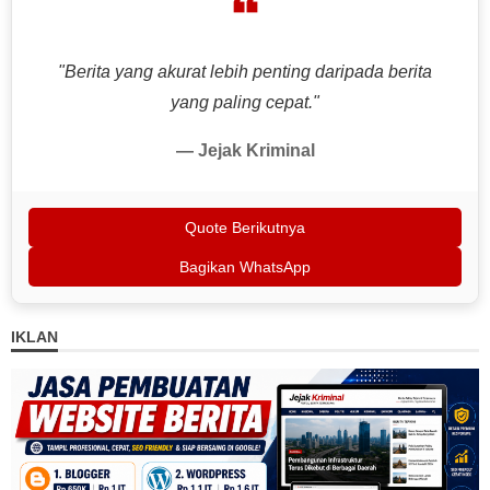
❝
"Berita yang akurat lebih penting daripada berita
yang paling cepat."
— Jejak Kriminal
Quote Berikutnya
Bagikan WhatsApp
IKLAN