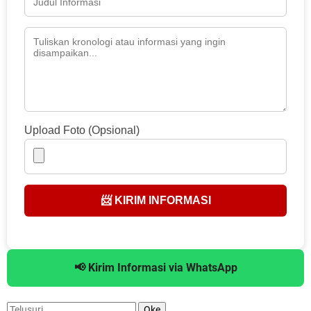
Upload Foto (Opsional)
📨 KIRIM INFORMASI
📢 Kirim Informasi via WhatsApp