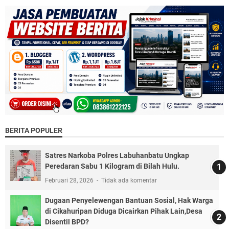
BERITA POPULER
Satres Narkoba Polres Labuhanbatu Ungkap
Peredaran Sabu 1 Kilogram di Bilah Hulu.
Februari 28, 2026
Tidak ada komentar
Dugaan Penyelewengan Bantuan Sosial, Hak Warga
di Cikahuripan Diduga Dicairkan Pihak Lain,Desa
Disentil BPD?