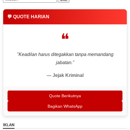
💬 QUOTE HARIAN
❝
"Keadilan harus ditegakkan tanpa memandang
jabatan."
— Jejak Kriminal
Quote Berikutnya
Bagikan WhatsApp
IKLAN