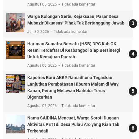
Agustus 05, 2026
Tidak ada komentar
Warga Kolongan Serbu Kejaksaan, Pasar Desa
Mubazir Dikuasasi Pihak Tak Bertanggung Jawab
Juli 30, 2026
Tidak ada komentar
Harimau Sumatra Bersatu (HSB) DPC Kab OKI
Resmi Terdaftar Di Kesbangpol Siap Bersinergi
Untuk Kemajuan Daerah
Agustus 06, 2026
Tidak ada komentar
Kapolres Baru AKBP Ramadhona Tegaskan
Lanjutkan Pembatasan Hiburan Malam di Way
Kanan, Perang Melawan Narkoba Terus
Digencarkan
Agustus 06, 2026
Tidak ada komentar
Nama SAIDINA Mencuat, Warga Soroti Dugaan
Aktivitas PETI di Desa Pulau Aro yang Kian Tak
Terkendali