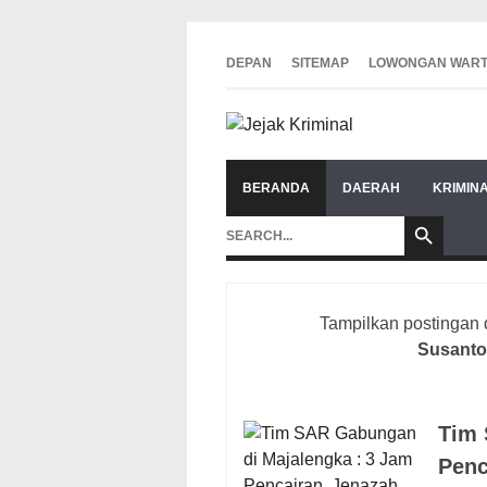
DEPAN
SITEMAP
LOWONGAN WAR
BERANDA
DAERAH
KRIMIN
Tampilkan postingan
Susant
Tim 
Penc