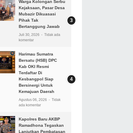
Warga Kolongan Serbu
Kejaksaan, Pasar Desa
Mubazir Dikuasasi
Pihak Tak
Bertanggung Jawab
Juli 30, 2026
Tidak ada
komentar
Harimau Sumatra
Bersatu (HSB) DPC
Kab OKI Resmi
Terdaftar Di
Kesbangpol Siap
Bersinergi Untuk
Kemajuan Daerah
Agustus 06, 2026
Tidak
ada komentar
Kapolres Baru AKBP
Ramadhona Tegaskan
Lanjutkan Pembatasan