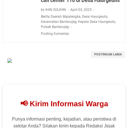
call center 110 di Desa Haurgeulis
by IHIN SOLIHIN
April 03, 2025
Berita Daerah Majalengka
,
Desa Haurgeulis
,
Kecamatan Bantarujeg
,
Kepala Desa Haurgeulis
,
Polsek Bantarujeg
Posting Komentar
POSTINGAN LAMA
📢 Kirim Informasi Warga
Punya informasi penting, kejadian, atau peristiwa di
sekitar Anda? Silakan kirim kepada Redaksi Jejak