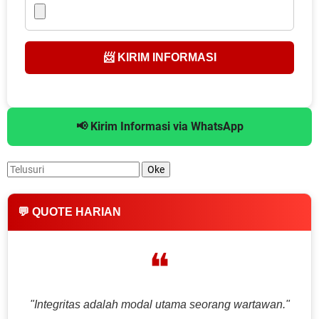
📨 KIRIM INFORMASI
📢 Kirim Informasi via WhatsApp
💬 QUOTE HARIAN
❝
"Integritas adalah modal utama seorang wartawan."