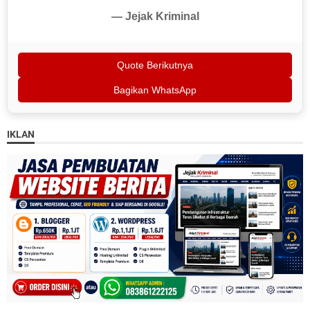
— Jejak Kriminal
Quote Berikutnya
Bagikan WhatsApp
IKLAN