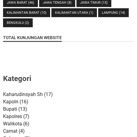
JAWA BARAT
(46)
JAWA TENGAH
(8)
JAWA TIMUR
(15)
KALIMANTAN BARAT
(10)
KALIMANTAN UTARA
(1)
LAMPUNG
(14)
BENGKULU
(2)
TOTAL KUNJUNGAN WEBSITE
Kategori
Kaharudinsyah Sh
(17)
Kapolri
(16)
Bupati
(13)
Kapolres
(7)
Walikota
(6)
Camat
(4)