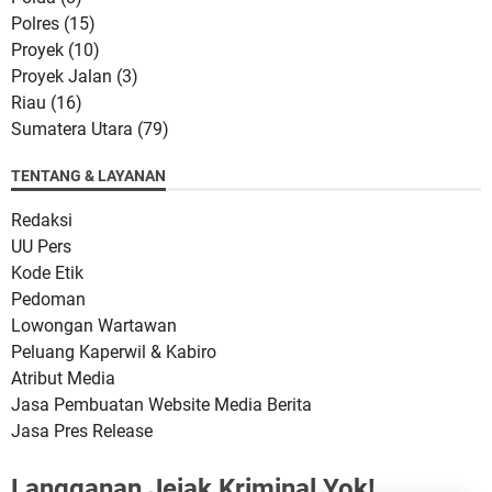
Polres
(15)
Proyek
(10)
Proyek Jalan
(3)
Riau
(16)
Sumatera Utara
(79)
TENTANG & LAYANAN
Redaksi
UU Pers
Kode Etik
Pedoman
Lowongan Wartawan
Peluang Kaperwil & Kabiro
Atribut Media
Jasa Pembuatan Website Media Berita
Jasa Pres Release
Langganan Jejak Kriminal Yok!