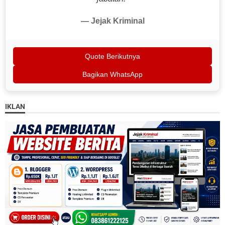
— Jejak Kriminal
Quote Berikutnya
Bagikan WhatsApp
IKLAN