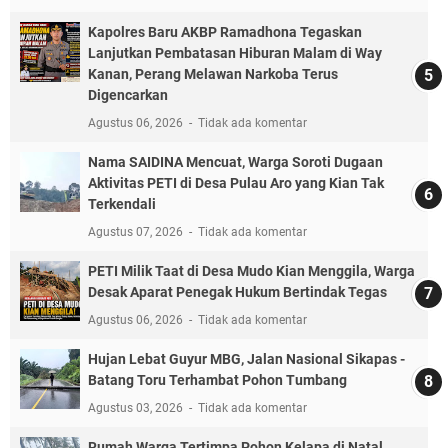
Kapolres Baru AKBP Ramadhona Tegaskan
Lanjutkan Pembatasan Hiburan Malam di Way
Kanan, Perang Melawan Narkoba Terus
Digencarkan
Agustus 06, 2026
Tidak ada komentar
Nama SAIDINA Mencuat, Warga Soroti Dugaan
Aktivitas PETI di Desa Pulau Aro yang Kian Tak
Terkendali
Agustus 07, 2026
Tidak ada komentar
PETI Milik Taat di Desa Mudo Kian Menggila, Warga
Desak Aparat Penegak Hukum Bertindak Tegas
Agustus 06, 2026
Tidak ada komentar
Hujan Lebat Guyur MBG, Jalan Nasional Sikapas -
Batang Toru Terhambat Pohon Tumbang
Agustus 03, 2026
Tidak ada komentar
Rumah Warga Tertimpa Pohon Kelapa di Natal