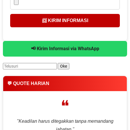
📨 KIRIM INFORMASI
📢 Kirim Informasi via WhatsApp
💬 QUOTE HARIAN
❝
"Keadilan harus ditegakkan tanpa memandang
jabatan."