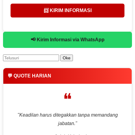
📨 KIRIM INFORMASI
📢 Kirim Informasi via WhatsApp
💬 QUOTE HARIAN
❝
"Keadilan harus ditegakkan tanpa memandang
jabatan."