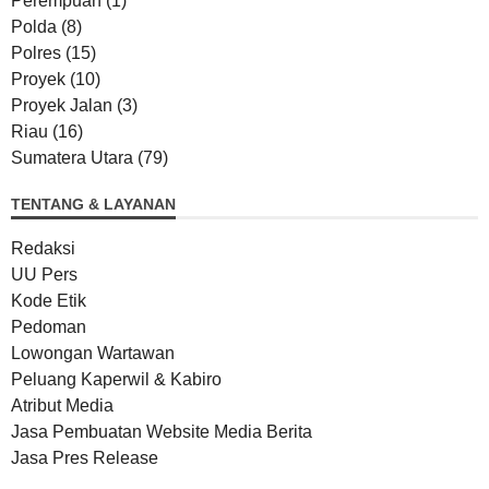
Perempuan
(1)
Polda
(8)
Polres
(15)
Proyek
(10)
Proyek Jalan
(3)
Riau
(16)
Sumatera Utara
(79)
TENTANG & LAYANAN
Redaksi
UU Pers
Kode Etik
Pedoman
Lowongan Wartawan
Peluang Kaperwil & Kabiro
Atribut Media
Jasa Pembuatan Website Media Berita
Jasa Pres Release