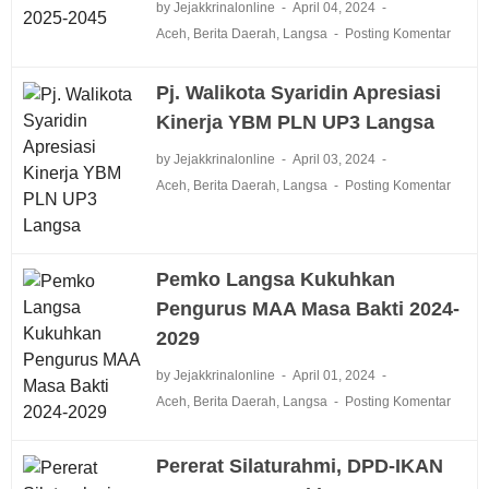
by Jejakkrinalonline
April 04, 2024
Aceh
,
Berita Daerah
,
Langsa
Posting Komentar
Pj. Walikota Syaridin Apresiasi
Kinerja YBM PLN UP3 Langsa
by Jejakkrinalonline
April 03, 2024
Aceh
,
Berita Daerah
,
Langsa
Posting Komentar
Pemko Langsa Kukuhkan
Pengurus MAA Masa Bakti 2024-
2029
by Jejakkrinalonline
April 01, 2024
Aceh
,
Berita Daerah
,
Langsa
Posting Komentar
Pererat Silaturahmi, DPD-IKAN