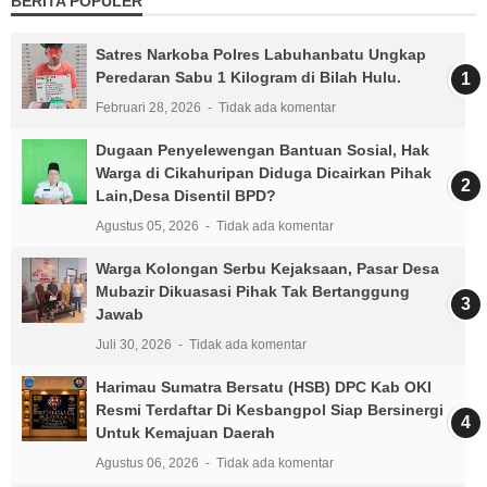
BERITA POPULER
Satres Narkoba Polres Labuhanbatu Ungkap
Peredaran Sabu 1 Kilogram di Bilah Hulu.
Februari 28, 2026
Tidak ada komentar
Dugaan Penyelewengan Bantuan Sosial, Hak
Warga di Cikahuripan Diduga Dicairkan Pihak
Lain,Desa Disentil BPD?
Agustus 05, 2026
Tidak ada komentar
Warga Kolongan Serbu Kejaksaan, Pasar Desa
Mubazir Dikuasasi Pihak Tak Bertanggung
Jawab
Juli 30, 2026
Tidak ada komentar
Harimau Sumatra Bersatu (HSB) DPC Kab OKI
Resmi Terdaftar Di Kesbangpol Siap Bersinergi
Untuk Kemajuan Daerah
Agustus 06, 2026
Tidak ada komentar