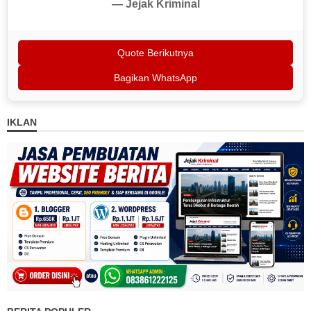
— Jejak Kriminal
Quote Berikutnya
Bagikan WhatsApp
IKLAN